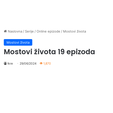
Naslovna
/
Serije
/
Online epizode
/
Mostovi života
Mostovi života
Mostovi života 19 epizoda
Ikre
29/06/2024
1,870