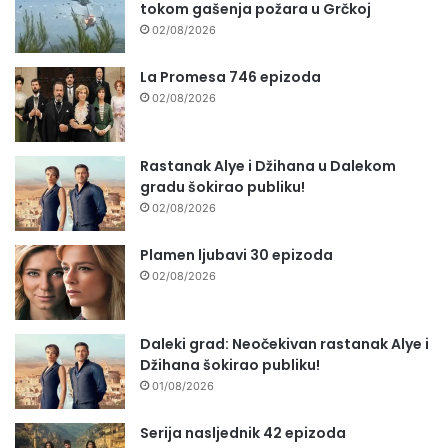
tokom gašenja požara u Grčkoj
02/08/2026
La Promesa 746 epizoda
02/08/2026
Rastanak Alye i Džihana u Dalekom
gradu šokirao publiku!
02/08/2026
Plamen ljubavi 30 epizoda
02/08/2026
Daleki grad: Neočekivan rastanak Alye i
Džihana šokirao publiku!
01/08/2026
Serija nasljednik 42 epizoda