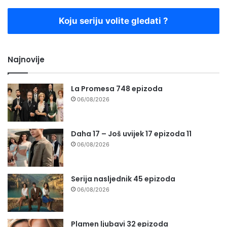
Koju seriju volite gledati ?
Najnovije
La Promesa 748 epizoda
06/08/2026
Daha 17 – Još uvijek 17 epizoda 11
06/08/2026
Serija nasljednik 45 epizoda
06/08/2026
Plamen ljubavi 32 epizoda