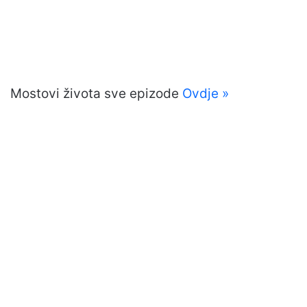
Mostovi života sve epizode
Ovdje »