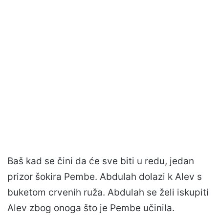
Baš kad se čini da će sve biti u redu, jedan
prizor šokira Pembe. Abdulah dolazi k Alev s
buketom crvenih ruža. Abdulah se želi iskupiti
Alev zbog onoga što je Pembe učinila.