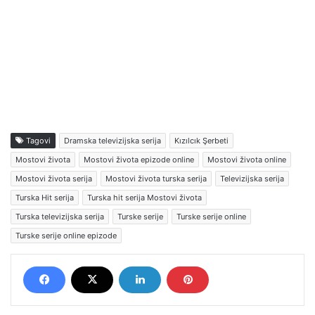
Tagovi
Dramska televizijska serija
Kızılcık Şerbeti
Mostovi života
Mostovi života epizode online
Mostovi života online
Mostovi života serija
Mostovi života turska serija
Televizijska serija
Turska Hit serija
Turska hit serija Mostovi života
Turska televizijska serija
Turske serije
Turske serije online
Turske serije online epizode