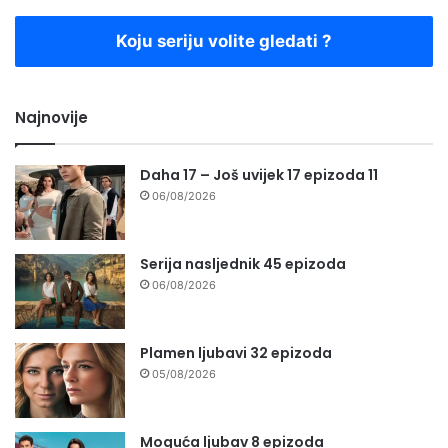
Koju seriju volite gledati ?
Najnovije
Daha 17 – Još uvijek 17 epizoda 11
06/08/2026
Serija nasljednik 45 epizoda
06/08/2026
Plamen ljubavi 32 epizoda
05/08/2026
Moguća ljubav 8 epizoda