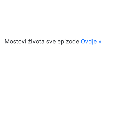
Mostovi života sve epizode
Ovdje »