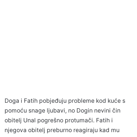
Doga i Fatih pobjeđuju probleme kod kuće s
pomoću snage ljubavi, no Dogin nevini čin
obitelj Unal pogrešno protumači. Fatih i
njegova obitelj preburno reagiraju kad mu