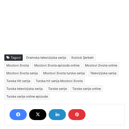
Tagovi
Dramska televizijska serija
Kızılcık Şerbeti
Mostovi života
Mostovi života epizode online
Mostovi života online
Mostovi života serija
Mostovi života turska serija
Televizijska serija
Turska Hit serija
Turska hit serija Mostovi života
Turska televizijska serija
Turske serije
Turske serije online
Turske serije online epizode