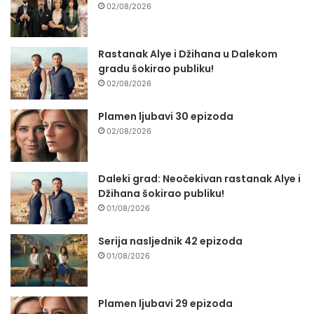
02/08/2026
Rastanak Alye i Džihana u Dalekom
gradu šokirao publiku!
02/08/2026
Plamen ljubavi 30 epizoda
02/08/2026
Daleki grad: Neočekivan rastanak Alye i
Džihana šokirao publiku!
01/08/2026
Serija nasljednik 42 epizoda
01/08/2026
Plamen ljubavi 29 epizoda