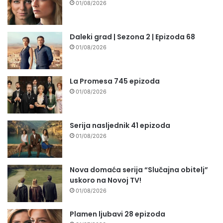
01/08/2026
Daleki grad | Sezona 2 | Epizoda 68
01/08/2026
La Promesa 745 epizoda
01/08/2026
Serija nasljednik 41 epizoda
01/08/2026
Nova domaća serija “Slučajna obitelj”
uskoro na Novoj TV!
01/08/2026
Plamen ljubavi 28 epizoda