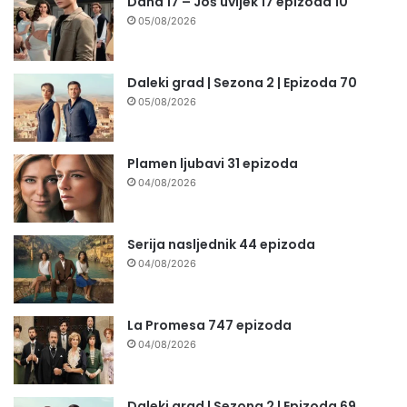
Daha 17 – Još uvijek 17 epizoda 10
05/08/2026
Daleki grad | Sezona 2 | Epizoda 70
05/08/2026
Plamen ljubavi 31 epizoda
04/08/2026
Serija nasljednik 44 epizoda
04/08/2026
La Promesa 747 epizoda
04/08/2026
Daleki grad | Sezona 2 | Epizoda 69