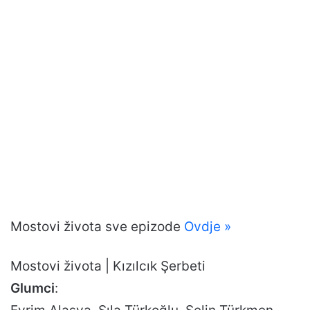
Mostovi života sve epizode
Ovdje »
Mostovi života | Kızılcık Şerbeti
Glumci
: