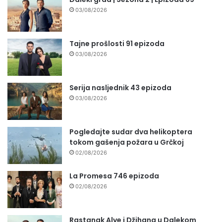
03/08/2026
Tajne prošlosti 91 epizoda
03/08/2026
Serija nasljednik 43 epizoda
03/08/2026
Pogledajte sudar dva helikoptera
tokom gašenja požara u Grčkoj
02/08/2026
La Promesa 746 epizoda
02/08/2026
Rastanak Alye i Džihana u Dalekom