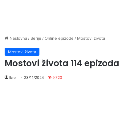
Naslovna
/
Serije
/
Online epizode
/
Mostovi života
Mostovi života
Mostovi života 114 epizoda
Ikre
23/11/2024
9,720