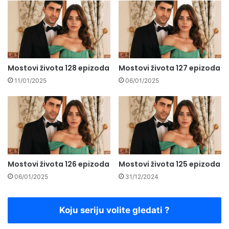
Mostovi života 128 epizoda
Mostovi života 127 epizoda
11/01/2025
06/01/2025
Mostovi života 126 epizoda
Mostovi života 125 epizoda
06/01/2025
31/12/2024
Koju seriju volite gledati ?