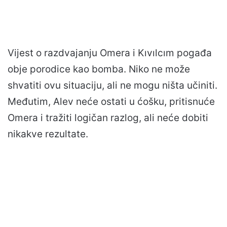
Vijest o razdvajanju Omera i Kıvılcım pogađa
obje porodice kao bomba. Niko ne može
shvatiti ovu situaciju, ali ne mogu ništa učiniti.
Međutim, Alev neće ostati u ćošku, pritisnuće
Omera i tražiti logičan razlog, ali neće dobiti
nikakve rezultate.