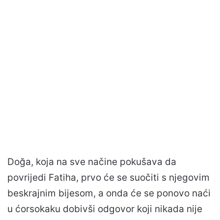
Doğa, koja na sve načine pokušava da
povrijedi Fatiha, prvo će se suočiti s njegovim
beskrajnim bijesom, a onda će se ponovo naći
u ćorsokaku dobivši odgovor koji nikada nije