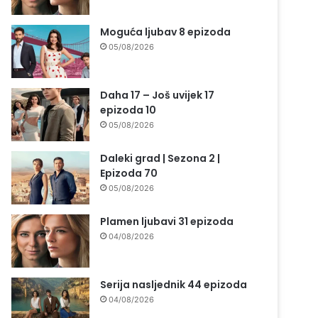
Moguća ljubav 8 epizoda
05/08/2026
Daha 17 – Još uvijek 17
epizoda 10
05/08/2026
Daleki grad | Sezona 2 |
Epizoda 70
05/08/2026
Plamen ljubavi 31 epizoda
04/08/2026
Serija nasljednik 44 epizoda
04/08/2026