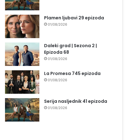
Plamen ljubavi 29 epizoda
01/08/2026
Daleki grad | Sezona 2 |
Epizoda 68
01/08/2026
La Promesa 745 epizoda
01/08/2026
Serija nasljednik 41 epizoda
01/08/2026