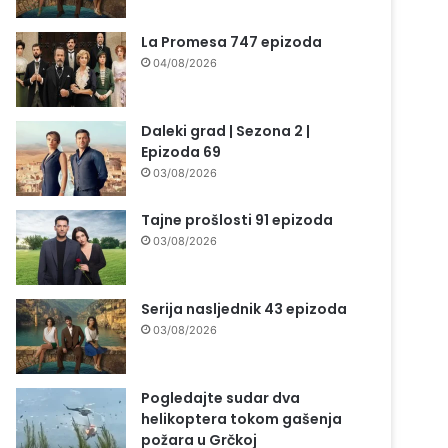
La Promesa 747 epizoda
04/08/2026
Daleki grad | Sezona 2 |
Epizoda 69
03/08/2026
Tajne prošlosti 91 epizoda
03/08/2026
Serija nasljednik 43 epizoda
03/08/2026
Pogledajte sudar dva
helikoptera tokom gašenja
požara u Grčkoj