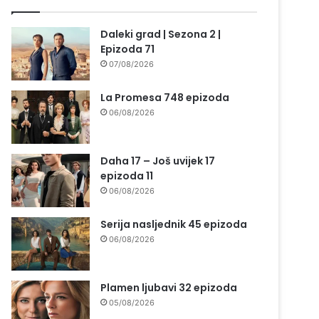
Daleki grad | Sezona 2 |
Epizoda 71
07/08/2026
La Promesa 748 epizoda
06/08/2026
Daha 17 – Još uvijek 17
epizoda 11
06/08/2026
Serija nasljednik 45 epizoda
06/08/2026
Plamen ljubavi 32 epizoda
05/08/2026