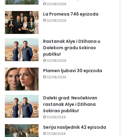
02/08/2026
La Promesa 746 epizoda
02/08/2026
Rastanak Alye i Džihana u
Dalekom gradu šokirao
publiku!
02/08/2026
Plamen ljubavi 30 epizoda
02/08/2026
Daleki grad: Neočekivan
rastanak Alye i Džihana
šokirao publiku!
01/08/2026
Serija nasljednik 42 epizoda
01/08/2026