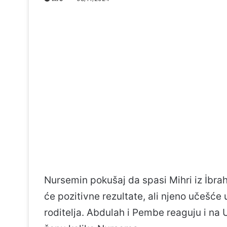
Nursemin pokušaj da spasi Mihri iz İbra
će pozitivne rezultate, ali njeno učešće 
roditelja. Abdulah i Pembe reaguju i na