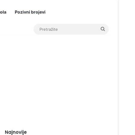
ola
Pozivni brojevi
Pretražite
Najnovije