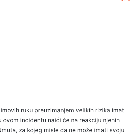
himovih ruku preuzimanjem velikih rizika imat
u ovom incidentu naići će na reakciju njenih
 Umuta, za kojeg misle da ne može imati svoju