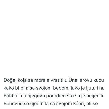
Doğa, koja se morala vratiti u Ünallarovu kuću
kako bi bila sa svojom bebom, jako je ljuta i na
Fatiha i na njegovu porodicu sto su je ucijenili.
Ponovno se ujedinila sa svojom kćeri, ali se