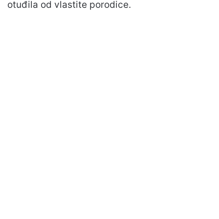
otuđila od vlastite porodice.