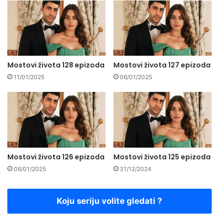
Mostovi života 128 epizoda
Mostovi života 127 epizoda
11/01/2025
06/01/2025
Mostovi života 126 epizoda
Mostovi života 125 epizoda
06/01/2025
31/12/2024
Koju seriju volite gledati ?