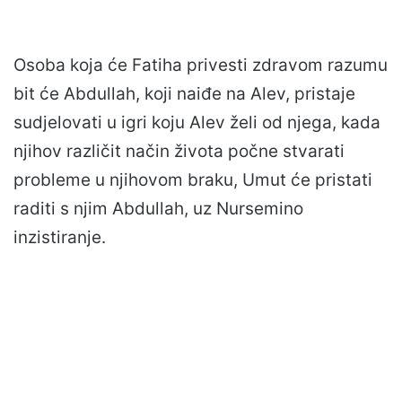
Osoba koja će Fatiha privesti zdravom razumu
bit će Abdullah, koji naiđe na Alev, pristaje
sudjelovati u igri koju Alev želi od njega, kada
njihov različit način života počne stvarati
probleme u njihovom braku, Umut će pristati
raditi s njim Abdullah, uz Nursemino
inzistiranje.