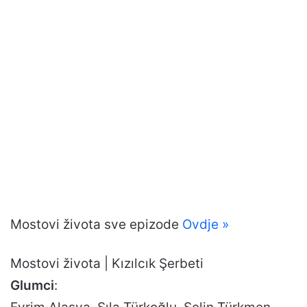
Mostovi života sve epizode
Ovdje »
Mostovi života | Kızılcık Şerbeti
Glumci
: