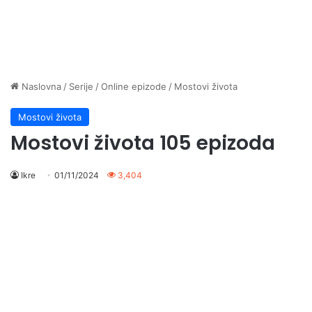
Naslovna
/
Serije
/
Online epizode
/
Mostovi života
Mostovi života
Mostovi života 105 epizoda
Ikre
01/11/2024
3,404