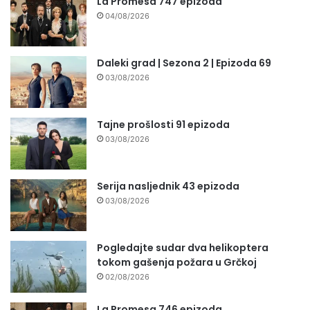
La Promesa 747 epizoda
04/08/2026
Daleki grad | Sezona 2 | Epizoda 69
03/08/2026
Tajne prošlosti 91 epizoda
03/08/2026
Serija nasljednik 43 epizoda
03/08/2026
Pogledajte sudar dva helikoptera
tokom gašenja požara u Grčkoj
02/08/2026
La Promesa 746 epizoda