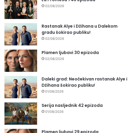
02/08/2026
Rastanak Alye i Džihana u Dalekom
gradu šokirao publiku!
02/08/2026
Plamen ljubavi 30 epizoda
02/08/2026
Daleki grad: Neočekivan rastanak Alye i
Džihana šokirao publiku!
01/08/2026
Serija nasljednik 42 epizoda
01/08/2026
Plamen ljubavi 29 epizoda