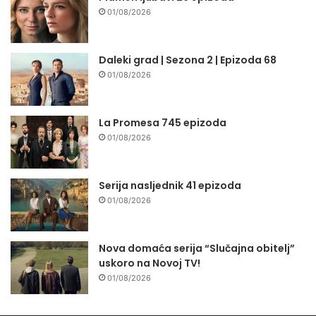
01/08/2026
Daleki grad | Sezona 2 | Epizoda 68
01/08/2026
La Promesa 745 epizoda
01/08/2026
Serija nasljednik 41 epizoda
01/08/2026
Nova domaća serija “Slučajna obitelj”
uskoro na Novoj TV!
01/08/2026