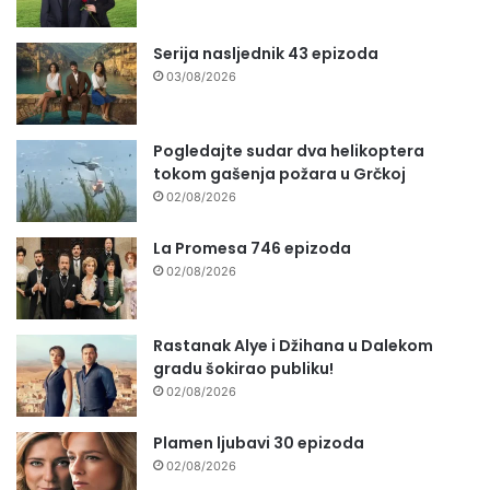
Serija nasljednik 43 epizoda
03/08/2026
Pogledajte sudar dva helikoptera
tokom gašenja požara u Grčkoj
02/08/2026
La Promesa 746 epizoda
02/08/2026
Rastanak Alye i Džihana u Dalekom
gradu šokirao publiku!
02/08/2026
Plamen ljubavi 30 epizoda
02/08/2026