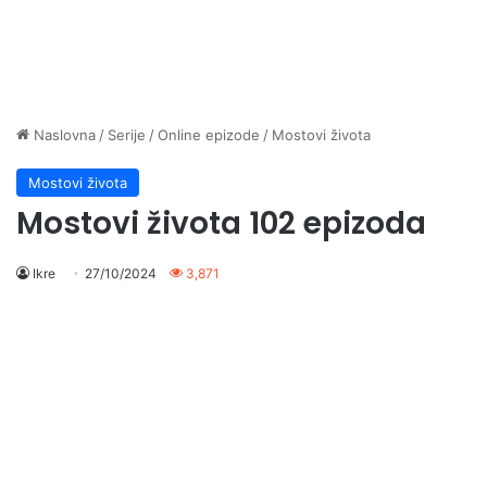
Naslovna
/
Serije
/
Online epizode
/
Mostovi života
Mostovi života
Mostovi života 102 epizoda
Ikre
27/10/2024
3,871