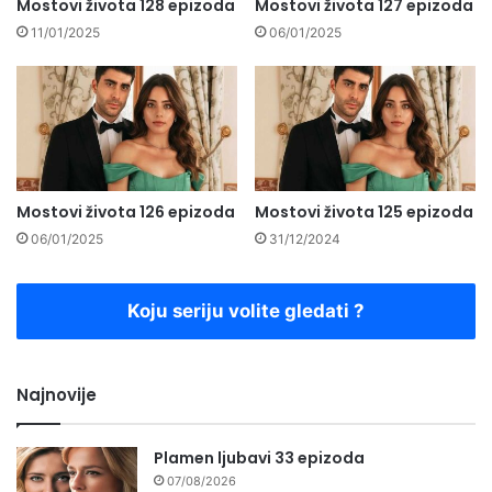
Mostovi života 128 epizoda
Mostovi života 127 epizoda
11/01/2025
06/01/2025
Mostovi života 126 epizoda
Mostovi života 125 epizoda
06/01/2025
31/12/2024
Koju seriju volite gledati ?
Najnovije
Plamen ljubavi 33 epizoda
07/08/2026