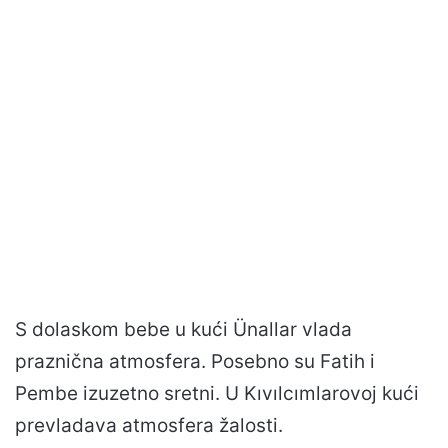
S dolaskom bebe u kući Ünallar vlada
praznična atmosfera. Posebno su Fatih i
Pembe izuzetno sretni. U Kıvılcımlarovoj kući
prevladava atmosfera žalosti.