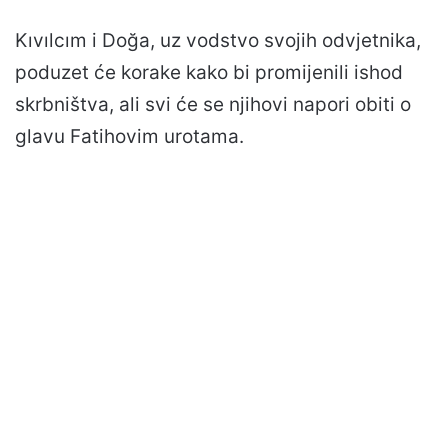
Kıvılcım i Doğa, uz vodstvo svojih odvjetnika,
poduzet će korake kako bi promijenili ishod
skrbništva, ali svi će se njihovi napori obiti o
glavu Fatihovim urotama.