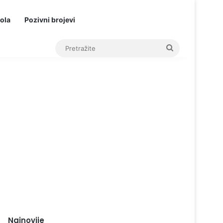
ola
Pozivni brojevi
Pretražite
Najnovije