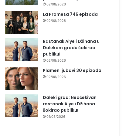
02/08/2026
La Promesa 746 epizoda
02/08/2026
Rastanak Alye i Džihana u
Dalekom gradu šokirao
publiku!
02/08/2026
Plamen ljubavi 30 epizoda
02/08/2026
Daleki grad: Neočekivan
rastanak Alye i Džihana
šokirao publiku!
01/08/2026