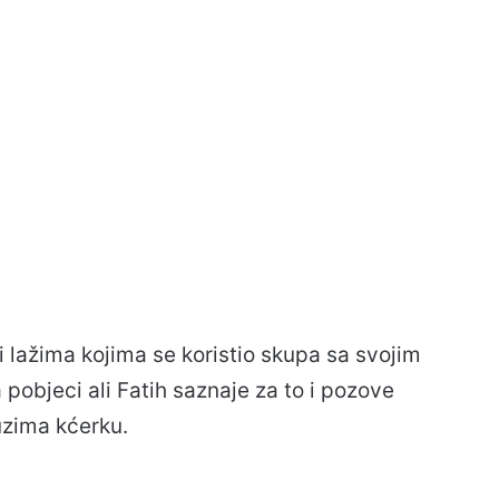
 lažima kojima se koristio skupa sa svojim
objeci ali Fatih saznaje za to i pozove
 uzima kćerku.