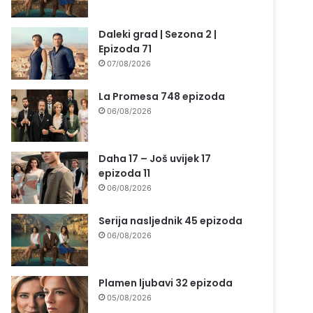
Daleki grad | Sezona 2 |
Epizoda 71
07/08/2026
La Promesa 748 epizoda
06/08/2026
Daha 17 – Još uvijek 17
epizoda 11
06/08/2026
Serija nasljednik 45 epizoda
06/08/2026
Plamen ljubavi 32 epizoda
05/08/2026