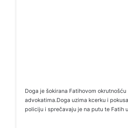
Doga je šokirana Fatihovom okrutnošću i
advokatima.Doga uzima kcerku i pokusa p
policiju i sprečavaju je na putu te Fatih