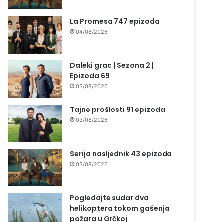
La Promesa 747 epizoda
04/08/2026
Daleki grad | Sezona 2 |
Epizoda 69
03/08/2026
Tajne prošlosti 91 epizoda
03/08/2026
Serija nasljednik 43 epizoda
03/08/2026
Pogledajte sudar dva
helikoptera tokom gašenja
požara u Grčkoj