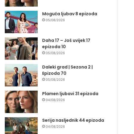
Moguća ljubav 8 epizoda
05/08/2026
Daha 17 – Još uvijek 17
epizoda 10
05/08/2026
Daleki grad | Sezona 2 |
Epizoda 70
05/08/2026
Plamen ljubavi 31 epizoda
04/08/2026
Serija nasljednik 44 epizoda
04/08/2026