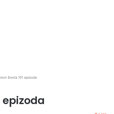
tovi života 101 epizoda
1 epizoda