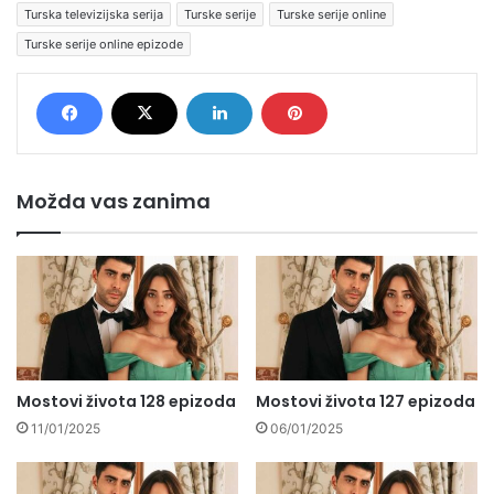
Turska televizijska serija
Turske serije
Turske serije online
Turske serije online epizode
Možda vas zanima
Mostovi života 128 epizoda
Mostovi života 127 epizoda
11/01/2025
06/01/2025