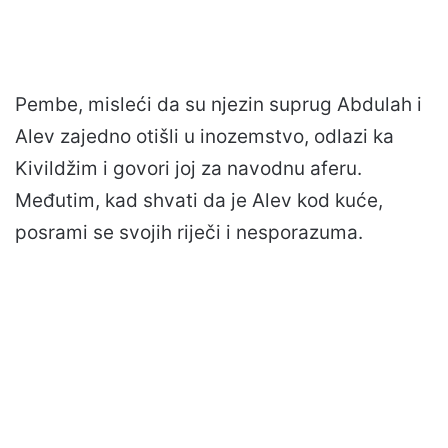
Pembe, misleći da su njezin suprug Abdulah i
Alev zajedno otišli u inozemstvo, odlazi ka
Kivildžim i govori joj za navodnu aferu.
Međutim, kad shvati da je Alev kod kuće,
posrami se svojih riječi i nesporazuma.