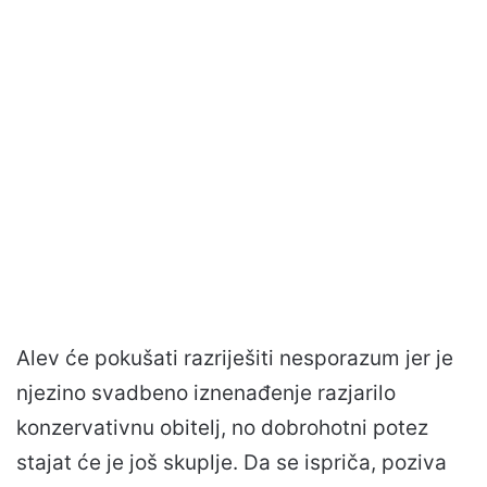
Alev će pokušati razriješiti nesporazum jer je
njezino svadbeno iznenađenje razjarilo
konzervativnu obitelj, no dobrohotni potez
stajat će je još skuplje. Da se ispriča, poziva