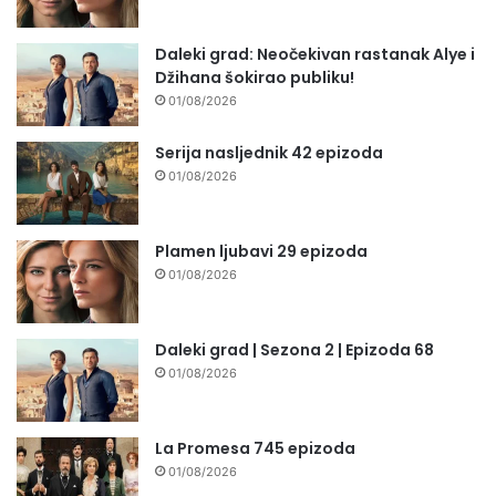
Daleki grad: Neočekivan rastanak Alye i
Džihana šokirao publiku!
01/08/2026
Serija nasljednik 42 epizoda
01/08/2026
Plamen ljubavi 29 epizoda
01/08/2026
Daleki grad | Sezona 2 | Epizoda 68
01/08/2026
La Promesa 745 epizoda
01/08/2026