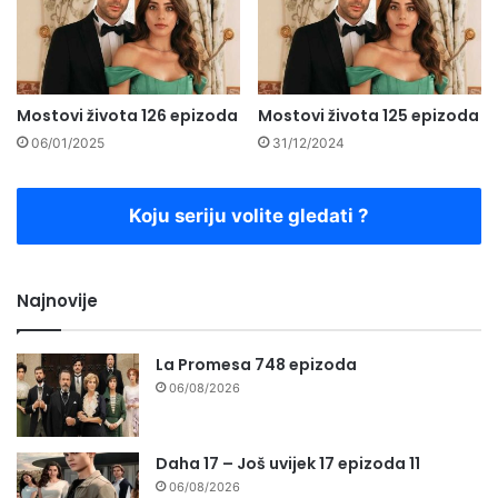
Mostovi života 126 epizoda
Mostovi života 125 epizoda
06/01/2025
31/12/2024
Koju seriju volite gledati ?
Najnovije
La Promesa 748 epizoda
06/08/2026
Daha 17 – Još uvijek 17 epizoda 11
06/08/2026