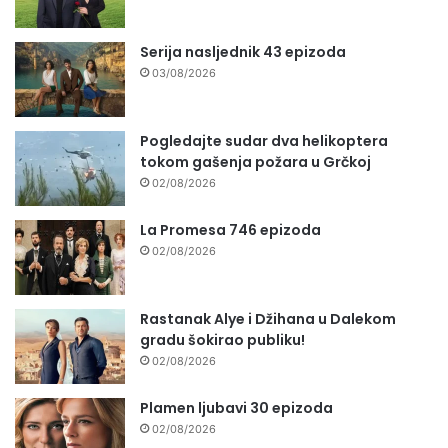
Serija nasljednik 43 epizoda
03/08/2026
Pogledajte sudar dva helikoptera
tokom gašenja požara u Grčkoj
02/08/2026
La Promesa 746 epizoda
02/08/2026
Rastanak Alye i Džihana u Dalekom
gradu šokirao publiku!
02/08/2026
Plamen ljubavi 30 epizoda
02/08/2026