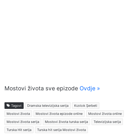
Mostovi života sve epizode
Ovdje »
Tagovi
Dramska televizijska serija
Kızılcık Şerbeti
Mostovi života
Mostovi života epizode online
Mostovi života online
Mostovi života serija
Mostovi života turska serija
Televizijska serija
Turska Hit serija
Turska hit serija Mostovi života