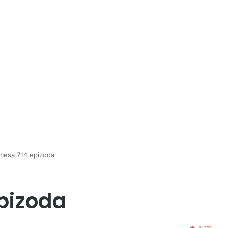
mesa 714 epizoda
pizoda