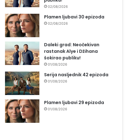
publiku!
02/08/2026
Plamen ljubavi 30 epizoda
02/08/2026
Daleki grad: Neočekivan
rastanak Alye i Džihana
šokirao publiku!
01/08/2026
Serija nasljednik 42 epizoda
01/08/2026
Plamen ljubavi 29 epizoda
01/08/2026