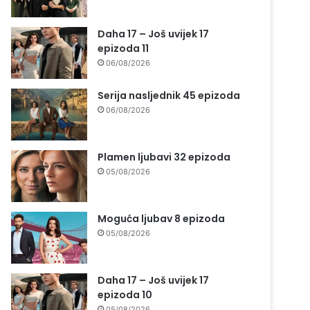
Daha 17 – Još uvijek 17
epizoda 11
06/08/2026
Serija nasljednik 45 epizoda
06/08/2026
Plamen ljubavi 32 epizoda
05/08/2026
Moguća ljubav 8 epizoda
05/08/2026
Daha 17 – Još uvijek 17
epizoda 10
05/08/2026