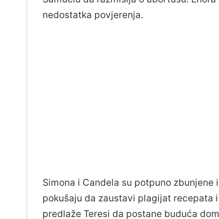
nedostatka povjerenja.
Simona i Candela su potpuno zbunjene i
pokušaju da zaustavi plagijat recepata 
predlaže Teresi da postane buduća do