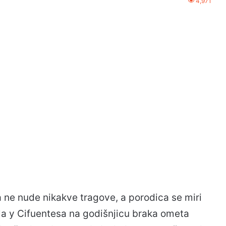
4,971
 ne nude nikakve tragove, a porodica se miri
la y Cifuentesa na godišnjicu braka ometa