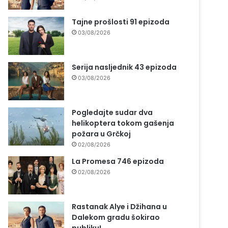
Tajne prošlosti 91 epizoda
03/08/2026
Serija nasljednik 43 epizoda
03/08/2026
Pogledajte sudar dva
helikoptera tokom gašenja
požara u Grčkoj
02/08/2026
La Promesa 746 epizoda
02/08/2026
Rastanak Alye i Džihana u
Dalekom gradu šokirao