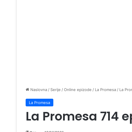
Naslovna
/
Serije
/
Online epizode
/
La Promesa
/
La Pro
La Promesa
La Promesa 714 e