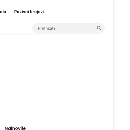
ola
Pozivni brojevi
Pretražite
Najnovije