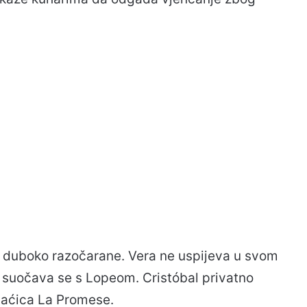
 duboko razočarane. Vera ne uspijeva u svom
i suočava se s Lopeom. Cristóbal privatno
maćica La Promese.