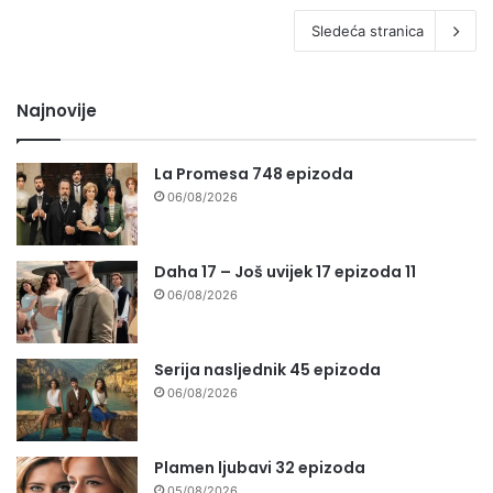
Sledeća stranica
Najnovije
La Promesa 748 epizoda
06/08/2026
Daha 17 – Još uvijek 17 epizoda 11
06/08/2026
Serija nasljednik 45 epizoda
06/08/2026
Plamen ljubavi 32 epizoda
05/08/2026