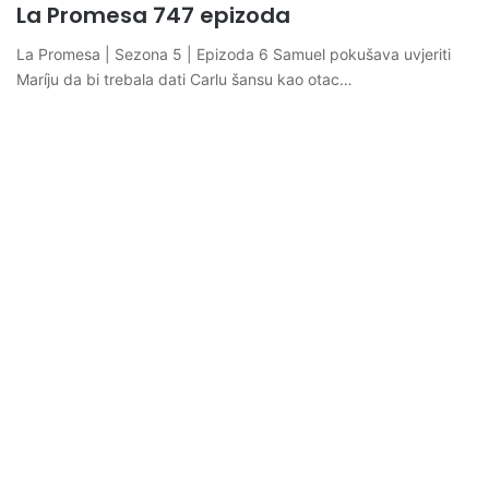
La Promesa 747 epizoda
La Promesa | Sezona 5 | Epizoda 6 Samuel pokušava uvjeriti
Maríju da bi trebala dati Carlu šansu kao otac…