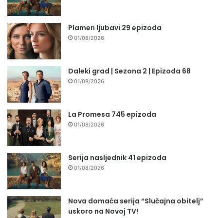
Plamen ljubavi 29 epizoda
01/08/2026
Daleki grad | Sezona 2 | Epizoda 68
01/08/2026
La Promesa 745 epizoda
01/08/2026
Serija nasljednik 41 epizoda
01/08/2026
Nova domaća serija “Slučajna obitelj”
uskoro na Novoj TV!