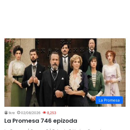
La Promesa
Ikre
02/08/2026
8,253
La Promesa 746 epizoda