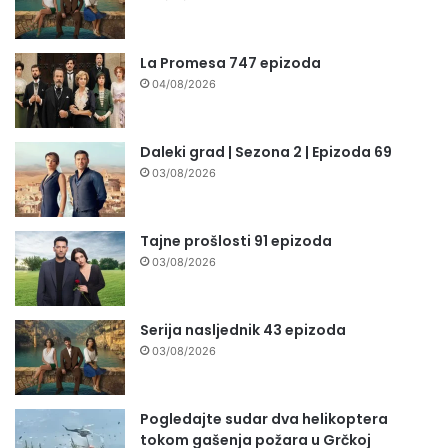
La Promesa 747 epizoda
04/08/2026
Daleki grad | Sezona 2 | Epizoda 69
03/08/2026
Tajne prošlosti 91 epizoda
03/08/2026
Serija nasljednik 43 epizoda
03/08/2026
Pogledajte sudar dva helikoptera
tokom gašenja požara u Grčkoj