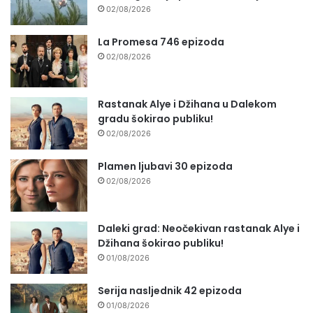
02/08/2026
La Promesa 746 epizoda
02/08/2026
Rastanak Alye i Džihana u Dalekom
gradu šokirao publiku!
02/08/2026
Plamen ljubavi 30 epizoda
02/08/2026
Daleki grad: Neočekivan rastanak Alye i
Džihana šokirao publiku!
01/08/2026
Serija nasljednik 42 epizoda
01/08/2026