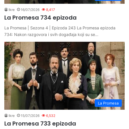
Ikre
16/07/2026
8,417
La Promesa 734 epizoda
La Promesa | Sezona 4 | Epizoda 243 La Promesa epizoda
734: Nakon razgovora i svih događaja koji su se…
La Promesa
Ikre
15/07/2026
6,532
La Promesa 733 epizoda