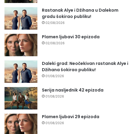
Rastanak Alye i Džihana u Dalekom
gradu šokirao publiku!
02/08/2026
Plamen ljubavi 30 epizoda
02/08/2026
Daleki grad: Neočekivan rastanak Alye i
Džihana šokirao publiku!
01/08/2026
Serija nasljednik 42 epizoda
01/08/2026
Plamen ljubavi 29 epizoda
01/08/2026