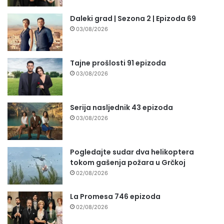
Daleki grad | Sezona 2 | Epizoda 69
03/08/2026
Tajne prošlosti 91 epizoda
03/08/2026
Serija nasljednik 43 epizoda
03/08/2026
Pogledajte sudar dva helikoptera
tokom gašenja požara u Grčkoj
02/08/2026
La Promesa 746 epizoda
02/08/2026