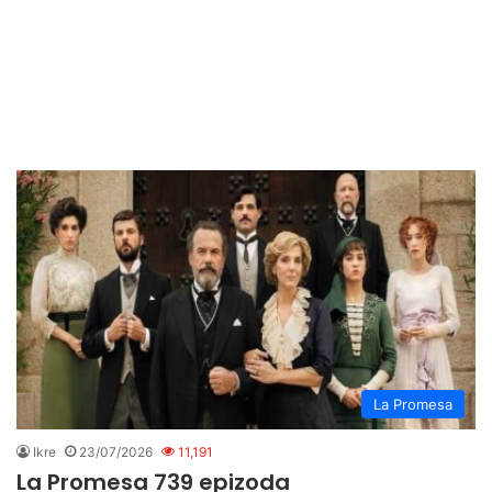
La Promesa
Ikre
23/07/2026
11,191
La Promesa 739 epizoda