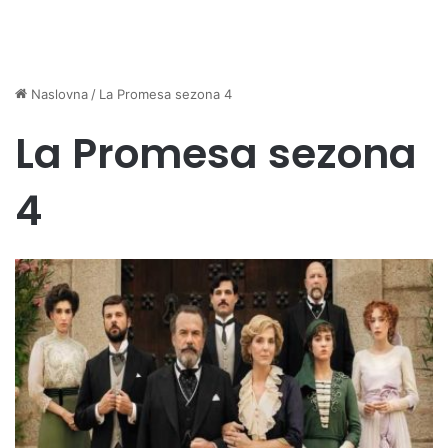
Naslovna
/
La Promesa sezona 4
La Promesa sezona
4