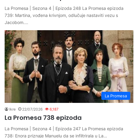
La Promesa | Sezona 4 | Epizoda 248 La Promesa epizoda
739: Martina, vođena krivnjom, odlučuje nastaviti vezu s
Jacobom.…
La Promesa
Ikre
22/07/2026
6,187
La Promesa 738 epizoda
La Promesa | Sezona 4 | Epizoda 247 La Promesa epizoda
738: Enora priznaje Manuelu da se infiltrirala u La…