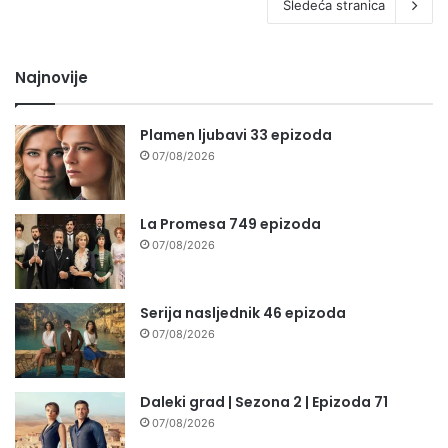
Sledeća stranica
Najnovije
Plamen ljubavi 33 epizoda
07/08/2026
La Promesa 749 epizoda
07/08/2026
Serija nasljednik 46 epizoda
07/08/2026
Daleki grad | Sezona 2 | Epizoda 71
07/08/2026