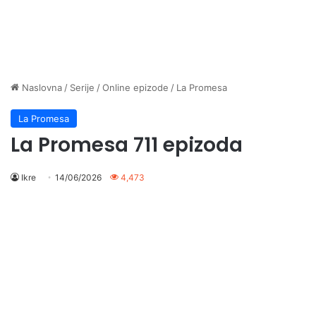
Naslovna
/
Serije
/
Online epizode
/
La Promesa
La Promesa
La Promesa 711 epizoda
Ikre
14/06/2026
4,473