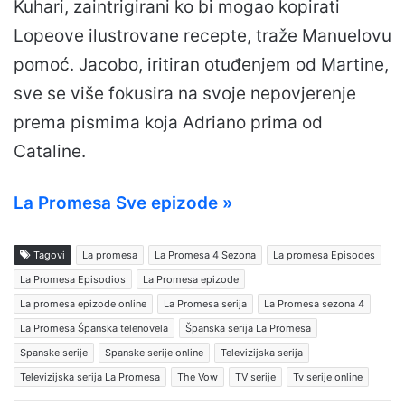
Kuhari, zaintrigirani ko bi mogao kopirati
Lopeove ilustrovane recepte, traže Manuelovu
pomoć. Jacobo, iritiran otuđenjem od Martine,
sve se više fokusira na svoje nepovjerenje
prema pismima koja Adriano prima od
Cataline.
La Promesa Sve epizode »
Tagovi
La promesa
La Promesa 4 Sezona
La promesa Episodes
La Promesa Episodios
La Promesa epizode
La promesa epizode online
La Promesa serija
La Promesa sezona 4
La Promesa Španska telenovela
Španska serija La Promesa
Spanske serije
Spanske serije online
Televizijska serija
Televizijska serija La Promesa
The Vow
TV serije
Tv serije online