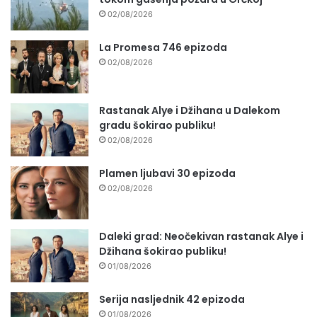
02/08/2026
La Promesa 746 epizoda
02/08/2026
Rastanak Alye i Džihana u Dalekom
gradu šokirao publiku!
02/08/2026
Plamen ljubavi 30 epizoda
02/08/2026
Daleki grad: Neočekivan rastanak Alye i
Džihana šokirao publiku!
01/08/2026
Serija nasljednik 42 epizoda
01/08/2026