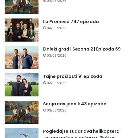
04/08/2026
La Promesa 747 epizoda
04/08/2026
Daleki grad | Sezona 2 | Epizoda 69
03/08/2026
Tajne prošlosti 91 epizoda
03/08/2026
Serija nasljednik 43 epizoda
03/08/2026
Pogledajte sudar dva helikoptera
tokom gašenja požara u Grčkoj