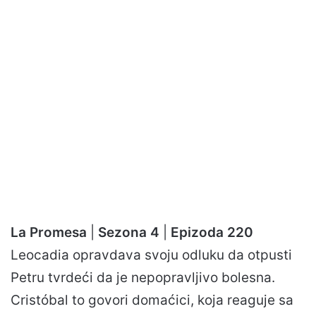
La Promesa
|
Sezona 4
|
Epizoda 220
Leocadia opravdava svoju odluku da otpusti
Petru tvrdeći da je nepopravljivo bolesna.
Cristóbal to govori domaćici, koja reaguje sa