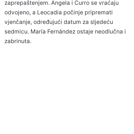
zaprepaštenjem. Angela i Curro se vraćaju
odvojeno, a Leocadia počinje pripremati
vjenčanje, određujući datum za sljedeću
sedmicu. María Fernández ostaje neodlučna i
zabrinuta.