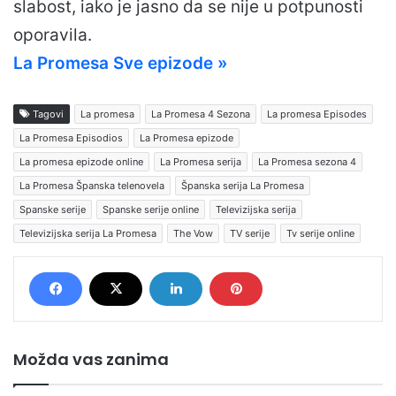
slabost, iako je jasno da se nije u potpunosti
oporavila.
La Promesa Sve epizode »
Tagovi
La promesa
La Promesa 4 Sezona
La promesa Episodes
La Promesa Episodios
La Promesa epizode
La promesa epizode online
La Promesa serija
La Promesa sezona 4
La Promesa Španska telenovela
Španska serija La Promesa
Spanske serije
Spanske serije online
Televizijska serija
Televizijska serija La Promesa
The Vow
TV serije
Tv serije online
Možda vas zanima