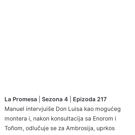
La Promesa
|
Sezona 4
|
Epizoda 217
Manuel intervjuiše Don Luisa kao mogućeg
montera i, nakon konsultacija sa Enorom i
Toñom, odlučuje se za Ambrosija, uprkos