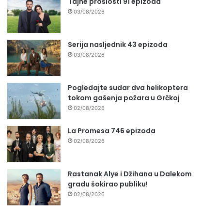
Tajne prošlosti 91 epizoda
03/08/2026
Serija nasljednik 43 epizoda
03/08/2026
Pogledajte sudar dva helikoptera
tokom gašenja požara u Grčkoj
02/08/2026
La Promesa 746 epizoda
02/08/2026
Rastanak Alye i Džihana u Dalekom
gradu šokirao publiku!
02/08/2026