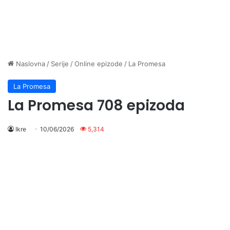
Naslovna
/
Serije
/
Online epizode
/
La Promesa
La Promesa
La Promesa 708 epizoda
Ikre
10/06/2026
5,314