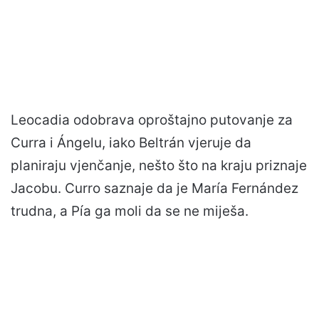
Leocadia odobrava oproštajno putovanje za
Curra i Ángelu, iako Beltrán vjeruje da
planiraju vjenčanje, nešto što na kraju priznaje
Jacobu. Curro saznaje da je María Fernández
trudna, a Pía ga moli da se ne miješa.