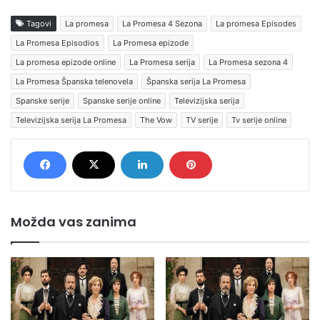
Tagovi
La promesa
La Promesa 4 Sezona
La promesa Episodes
La Promesa Episodios
La Promesa epizode
La promesa epizode online
La Promesa serija
La Promesa sezona 4
La Promesa Španska telenovela
Španska serija La Promesa
Spanske serije
Spanske serije online
Televizijska serija
Televizijska serija La Promesa
The Vow
TV serije
Tv serije online
Možda vas zanima