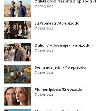
Daleki grad | Sezona 2 | Epizoda 71
07/08/2026
La Promesa 748 epizoda
06/08/2026
Daha 17 – Još uvijek 17 epizoda 11
06/08/2026
Serija nasljednik 45 epizoda
06/08/2026
Plamen ljubavi 32 epizoda
05/08/2026