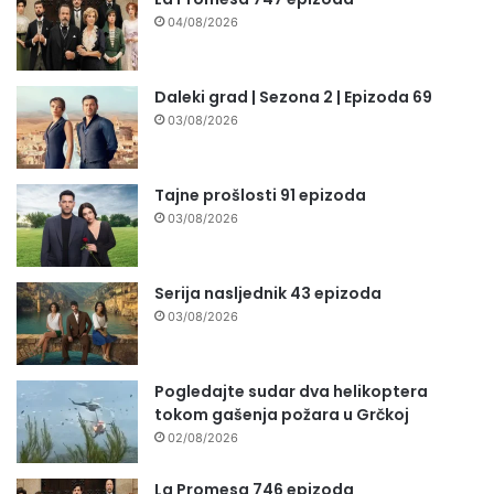
04/08/2026
Daleki grad | Sezona 2 | Epizoda 69
03/08/2026
Tajne prošlosti 91 epizoda
03/08/2026
Serija nasljednik 43 epizoda
03/08/2026
Pogledajte sudar dva helikoptera
tokom gašenja požara u Grčkoj
02/08/2026
La Promesa 746 epizoda