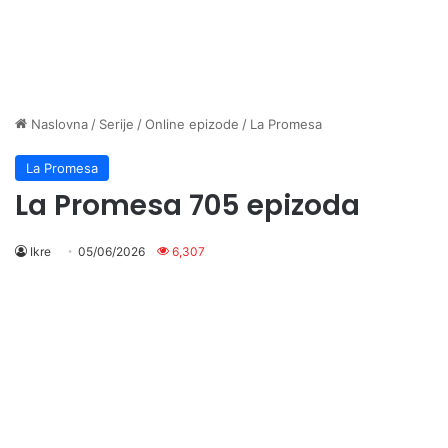
Naslovna
/
Serije
/
Online epizode
/
La Promesa
La Promesa
La Promesa 705 epizoda
Ikre
05/06/2026
6,307