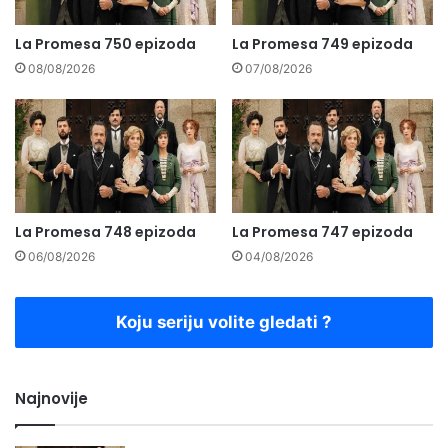
La Promesa 750 epizoda
La Promesa 749 epizoda
08/08/2026
07/08/2026
La Promesa 748 epizoda
La Promesa 747 epizoda
06/08/2026
04/08/2026
Koju seriju volite gledati ?
Najnovije