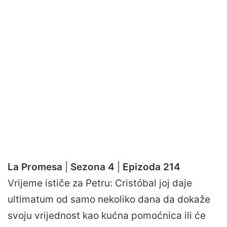
La Promesa
|
Sezona 4
|
Epizoda 214
Vrijeme ističe za Petru: Cristóbal joj daje
ultimatum od samo nekoliko dana da dokaže
svoju vrijednost kao kućna pomoćnica ili će