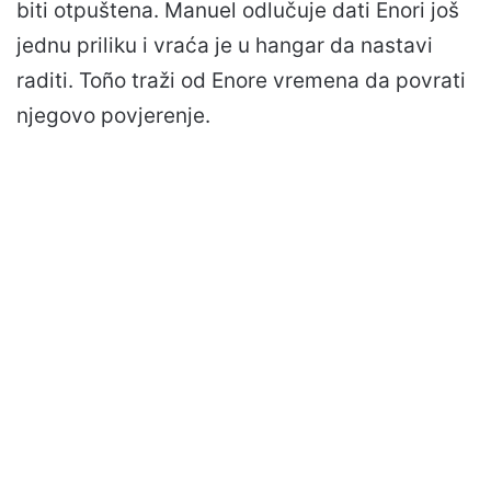
biti otpuštena. Manuel odlučuje dati Enori još
jednu priliku i vraća je u hangar da nastavi
raditi. Toño traži od Enore vremena da povrati
njegovo povjerenje.