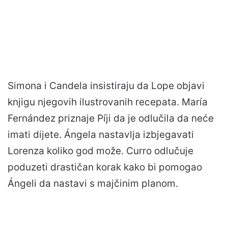
Simona i Candela insistiraju da Lope objavi
knjigu njegovih ilustrovanih recepata. María
Fernández priznaje Píji da je odlučila da neće
imati dijete. Ángela nastavlja izbjegavati
Lorenza koliko god može. Curro odlučuje
poduzeti drastičan korak kako bi pomogao
Ángeli da nastavi s majčinim planom.