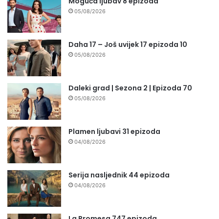
Moguća ljubav 8 epizoda
05/08/2026
Daha 17 – Još uvijek 17 epizoda 10
05/08/2026
Daleki grad | Sezona 2 | Epizoda 70
05/08/2026
Plamen ljubavi 31 epizoda
04/08/2026
Serija nasljednik 44 epizoda
04/08/2026
La Promesa 747 epizoda