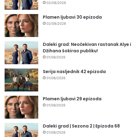
02/08/2026
Plamen ljubavi 30 epizoda
02/08/2026
Daleki grad: Neočekivan rastanak Alye i
Džihana šokirao publiku!
01/08/2026
Serija nasljednik 42 epizoda
01/08/2026
Plamen ljubavi 29 epizoda
01/08/2026
Daleki grad | Sezona 2 | Epizoda 68
01/08/2026