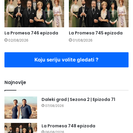
La Promesa 746 epizoda
La Promesa 745 epizoda
02/08/2026
01/08/2026
Koju seriju volite gledati ?
Najnovije
Daleki grad | Sezona 2 | Epizoda 71
07/08/2026
La Promesa 748 epizoda
06/08/2026