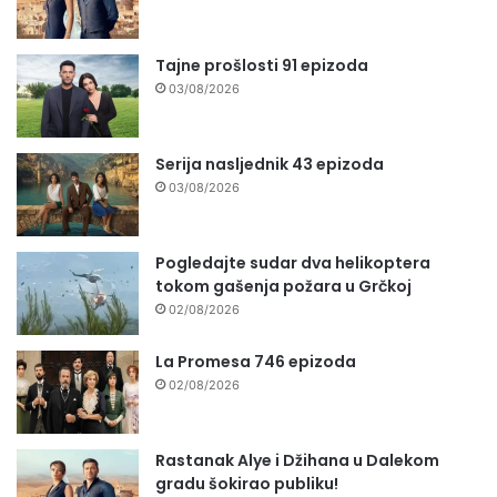
Tajne prošlosti 91 epizoda
03/08/2026
Serija nasljednik 43 epizoda
03/08/2026
Pogledajte sudar dva helikoptera
tokom gašenja požara u Grčkoj
02/08/2026
La Promesa 746 epizoda
02/08/2026
Rastanak Alye i Džihana u Dalekom
gradu šokirao publiku!