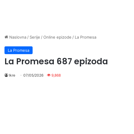
Naslovna
/
Serije
/
Online epizode
/
La Promesa
La Promesa
La Promesa 687 epizoda
Ikre
07/05/2026
9,868