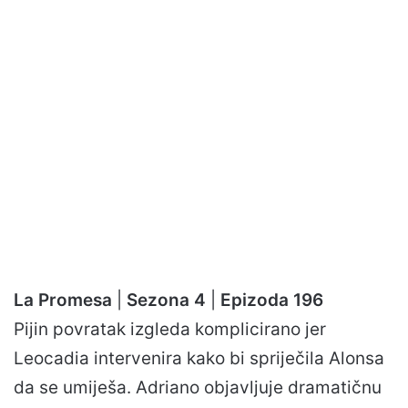
La Promesa
|
Sezona 4
|
Epizoda 196
Pijin povratak izgleda komplicirano jer
Leocadia intervenira kako bi spriječila Alonsa
da se umiješa. Adriano objavljuje dramatičnu