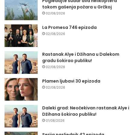
Pogledajte sudar dva helikoptera
tokom gašenja požara u Grčkoj
02/08/2026
La Promesa 746 epizoda
02/08/2026
Rastanak Alye i Džihana u Dalekom
gradu šokirao publiku!
02/08/2026
Plamen ljubavi 30 epizoda
02/08/2026
Daleki grad: Neočekivan rastanak Alye i
Džihana šokirao publiku!
01/08/2026
Serija nasljednik 42 epizoda