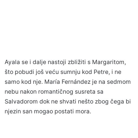
Ayala se i dalje nastoji zbližiti s Margaritom,
što pobudi još veću sumnju kod Petre, i ne
samo kod nje. María Fernández je na sedmom
nebu nakon romantičnog susreta sa
Salvadorom dok ne shvati nešto zbog čega bi
njezin san mogao postati mora.