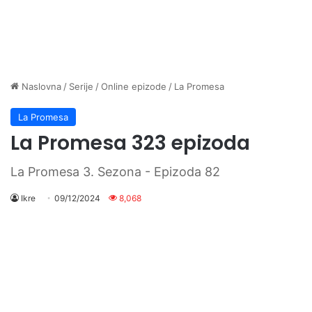
Naslovna
/
Serije
/
Online epizode
/
La Promesa
La Promesa
La Promesa 323 epizoda
La Promesa 3. Sezona - Epizoda 82
Ikre
09/12/2024
8,068