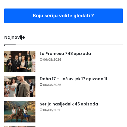
Koju seriju volite gledati ?
Najnovije
La Promesa 748 epizoda
06/08/2026
Daha 17 – Još uvijek 17 epizoda 11
06/08/2026
Serija nasljednik 45 epizoda
06/08/2026