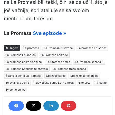
na La Promesi bili teški, čini se da uči i, što je
još važnije, sprijateljuje se sa svojom
mentoricom Teresom.
La Promesa
Sve epizode »
Tagovi
La promesa
La Promesa 3 Sezona
La promesa Episodes
La Promesa Episodios
La Promesa epizode
La promesa epizode online
La Promesa serija
La Promesa sezona 3
La Promesa Španska telenovela
La Promesa treća sezona
Španska serija La Promesa
Spanske serije
Spanske serije online
Televizijska serija
Televizijska serija La Promesa
The Vow
TV serije
Tv serije online