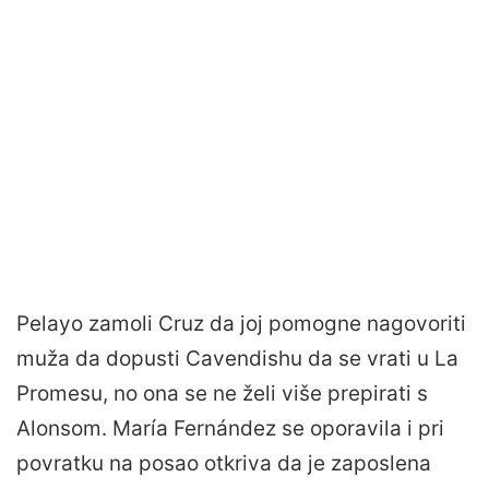
Pelayo zamoli Cruz da joj pomogne nagovoriti
muža da dopusti Cavendishu da se vrati u La
Promesu, no ona se ne želi više prepirati s
Alonsom. María Fernández se oporavila i pri
povratku na posao otkriva da je zaposlena