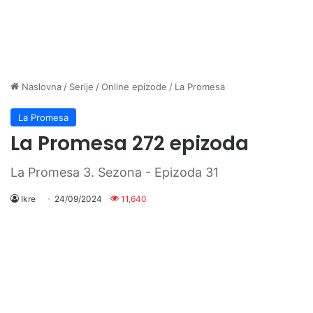
Naslovna
/
Serije
/
Online epizode
/
La Promesa
La Promesa
La Promesa 272 epizoda
La Promesa 3. Sezona - Epizoda 31
Ikre
24/09/2024
11,640