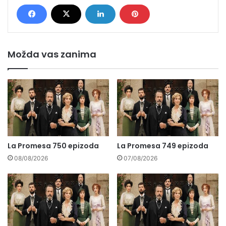
Možda vas zanima
La Promesa 750 epizoda
La Promesa 749 epizoda
08/08/2026
07/08/2026