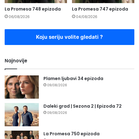
La Promesa 748 epizoda
La Promesa 747 epizoda
06/08/2026
04/08/2026
Koju seriju volite gledati ?
Najnovije
Plamen ljubavi 34 epizoda
09/08/2026
Daleki grad | Sezona 2 | Epizoda 72
09/08/2026
La Promesa 750 epizoda