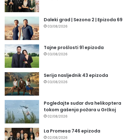
Daleki grad | Sezona 2 | Epizoda 69
03/08/2026
Tajne prošlosti 91 epizoda
03/08/2026
Serija nasljednik 43 epizoda
03/08/2026
Pogledajte sudar dva helikoptera
tokom gašenja požara u Grčkoj
02/08/2026
La Promesa 746 epizoda
02/08/2026