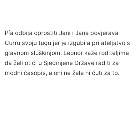
Pía odbija oprostiti Jani i Jana povjerava
Curru svoju tugu jer je izgubila prijateljstvo s
glavnom sluškinjom. Leonor kaže roditeljima
da želi otići u Sjedinjene Države raditi za
modni časopis, a oni ne žele ni čuti za to.