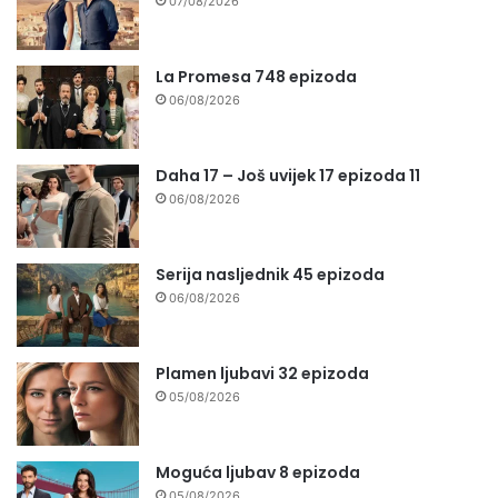
07/08/2026
La Promesa 748 epizoda
06/08/2026
Daha 17 – Još uvijek 17 epizoda 11
06/08/2026
Serija nasljednik 45 epizoda
06/08/2026
Plamen ljubavi 32 epizoda
05/08/2026
Moguća ljubav 8 epizoda
05/08/2026