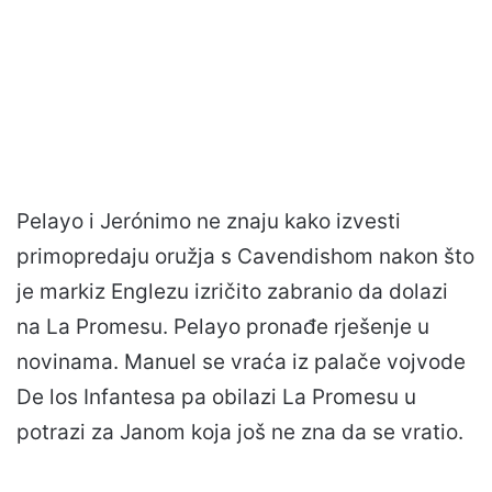
Pelayo i Jerónimo ne znaju kako izvesti
primopredaju oružja s Cavendishom nakon što
je markiz Englezu izričito zabranio da dolazi
na La Promesu. Pelayo pronađe rješenje u
novinama. Manuel se vraća iz palače vojvode
De los Infantesa pa obilazi La Promesu u
potrazi za Janom koja još ne zna da se vratio.