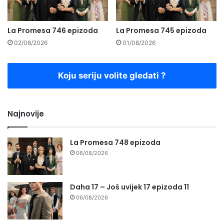
La Promesa 746 epizoda
La Promesa 745 epizoda
02/08/2026
01/08/2026
Koju seriju volite gledati ?
Najnovije
La Promesa 748 epizoda
06/08/2026
Daha 17 – Još uvijek 17 epizoda 11
06/08/2026