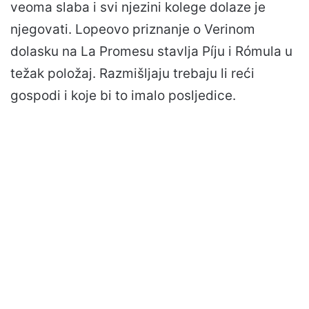
veoma slaba i svi njezini kolege dolaze je
njegovati. Lopeovo priznanje o Verinom
dolasku na La Promesu stavlja Píju i Rómula u
težak položaj. Razmišljaju trebaju li reći
gospodi i koje bi to imalo posljedice.