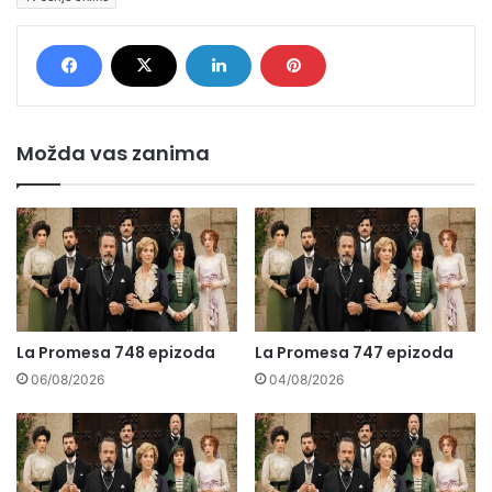
Možda vas zanima
La Promesa 748 epizoda
La Promesa 747 epizoda
06/08/2026
04/08/2026