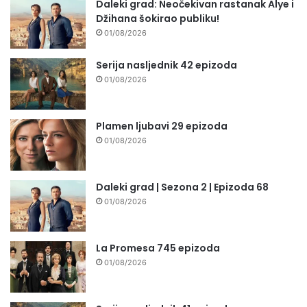
Daleki grad: Neočekivan rastanak Alye i
Džihana šokirao publiku!
01/08/2026
Serija nasljednik 42 epizoda
01/08/2026
Plamen ljubavi 29 epizoda
01/08/2026
Daleki grad | Sezona 2 | Epizoda 68
01/08/2026
La Promesa 745 epizoda
01/08/2026