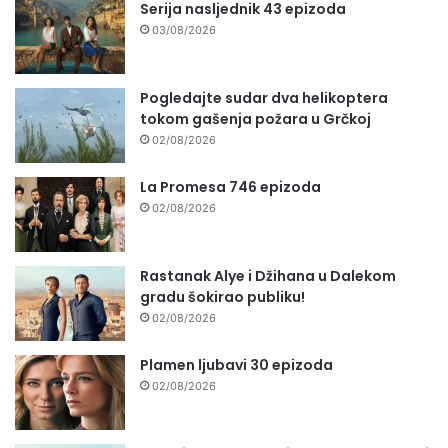
Serija nasljednik 43 epizoda
03/08/2026
Pogledajte sudar dva helikoptera
tokom gašenja požara u Grčkoj
02/08/2026
La Promesa 746 epizoda
02/08/2026
Rastanak Alye i Džihana u Dalekom
gradu šokirao publiku!
02/08/2026
Plamen ljubavi 30 epizoda
02/08/2026