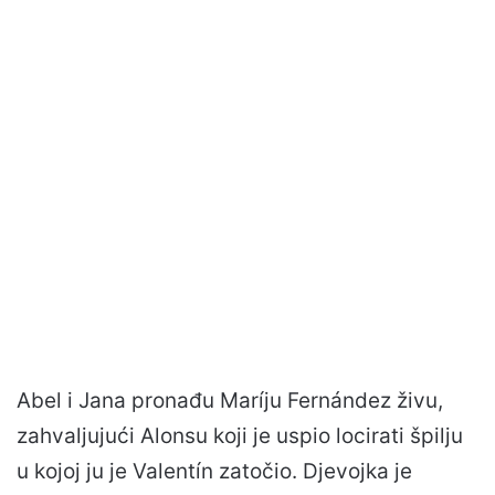
Abel i Jana pronađu Maríju Fernández živu,
zahvaljujući Alonsu koji je uspio locirati špilju
u kojoj ju je Valentín zatočio. Djevojka je