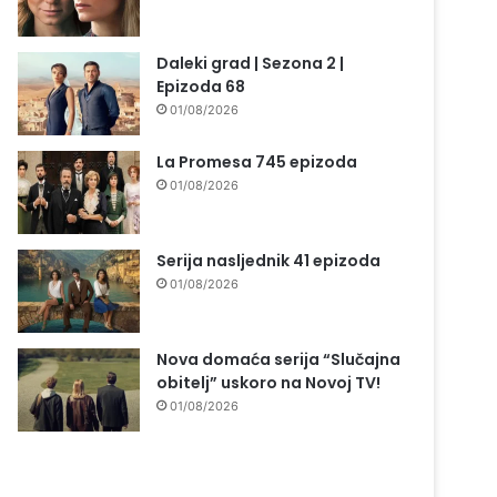
Daleki grad | Sezona 2 |
Epizoda 68
01/08/2026
La Promesa 745 epizoda
01/08/2026
Serija nasljednik 41 epizoda
01/08/2026
Nova domaća serija “Slučajna
obitelj” uskoro na Novoj TV!
01/08/2026