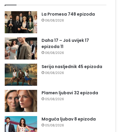
La Promesa 748 epizoda
06/08/2026
Daha 17 – Još uvijek 17
epizoda 11
06/08/2026
Serija nasljednik 45 epizoda
06/08/2026
Plamen ljubavi 32 epizoda
05/08/2026
Moguća ljubav 8 epizoda
05/08/2026