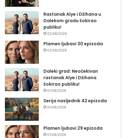
Rastanak Alye i Džihana u
Dalekom gradu šokirao
publiku!
02/08/2026
Plamen ljubavi 30 epizoda
02/08/2026
Daleki grad: Neočekivan
rastanak Alye i Džihana
šokirao publiku!
01/08/2026
Serija nasljednik 42 epizoda
01/08/2026
Plamen ljubavi 29 epizoda
01/08/2026