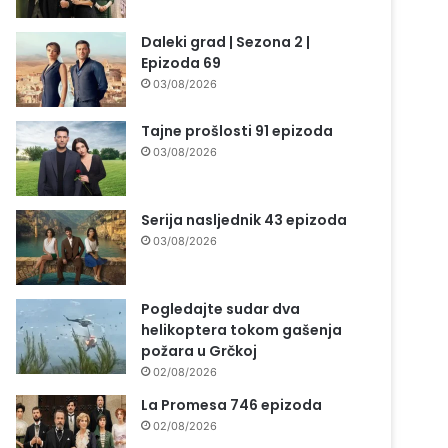
Daleki grad | Sezona 2 |
Epizoda 69
03/08/2026
Tajne prošlosti 91 epizoda
03/08/2026
Serija nasljednik 43 epizoda
03/08/2026
Pogledajte sudar dva
helikoptera tokom gašenja
požara u Grčkoj
02/08/2026
La Promesa 746 epizoda
02/08/2026