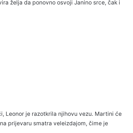
vira želja da ponovno osvoji Janino srce, čak i
, Leonor je razotkrila njihovu vezu. Martini će
ična prijevaru smatra veleizdajom, čime je