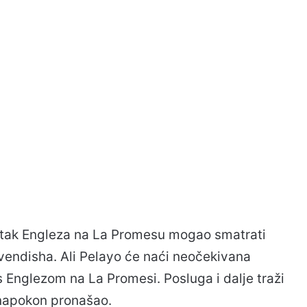
atak Engleza na La Promesu mogao smatrati
vendisha. Ali Pelayo će naći neočekivana
 Englezom na La Promesi. Posluga i dalje traži
e napokon pronašao.