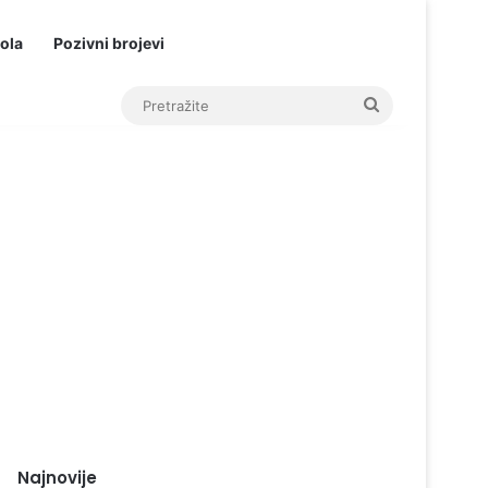
ola
Pozivni brojevi
Pretražite
Najnovije