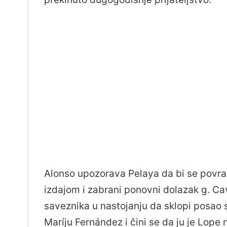
Alonso upozorava Pelaya da bi se povr
izdajom i zabrani ponovni dolazak g. Ca
saveznika u nastojanju da sklopi posao s
Maríju Fernández i čini se da ju je Lop