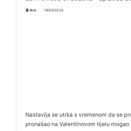
Ikre
18/09/2024
Nastavlja se utrka s vremenom da se pro
pronašao na Valentínovom tijelu mogao b