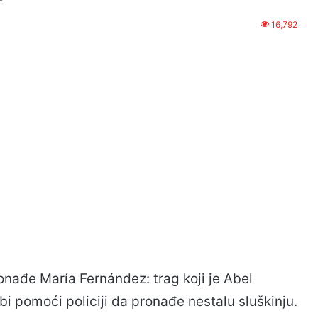
16,792
nađe María Fernández: trag koji je Abel
i pomoći policiji da pronađe nestalu sluškinju.