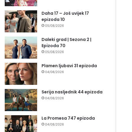
Daha 17 – Još uvijek 17
epizoda 10
05/08/2026
Daleki grad | Sezona 2 |
Epizoda 70
05/08/2026
Plamen ljubavi 31 epizoda
04/08/2026
Serija nasljednik 44 epizoda
04/08/2026
La Promesa 747 epizoda
04/08/2026