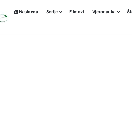
Naslovna
Serije
Filmovi
Vjeronauka
Šk