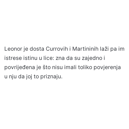
Leonor je dosta Currovih i Martininih laži pa im
istrese istinu u lice: zna da su zajedno i
povrijeđena je što nisu imali toliko povjerenja
u nju da joj to priznaju.