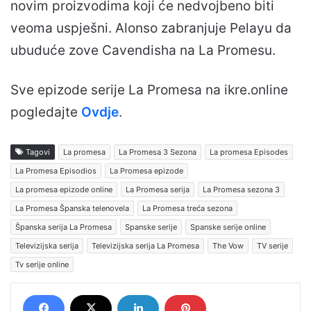
novim proizvodima koji će nedvojbeno biti
veoma uspješni. Alonso zabranjuje Pelayu da
ubuduće zove Cavendisha na La Promesu.
Sve epizode serije La Promesa na ikre.online
pogledajte
Ovdje
.
Tagovi
La promesa
La Promesa 3 Sezona
La promesa Episodes
La Promesa Episodios
La Promesa epizode
La promesa epizode online
La Promesa serija
La Promesa sezona 3
La Promesa Španska telenovela
La Promesa treća sezona
Španska serija La Promesa
Spanske serije
Spanske serije online
Televizijska serija
Televizijska serija La Promesa
The Vow
TV serije
Tv serije online