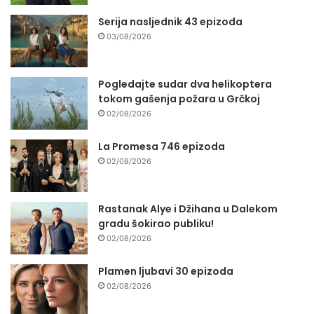
Serija nasljednik 43 epizoda
03/08/2026
Pogledajte sudar dva helikoptera
tokom gašenja požara u Grčkoj
02/08/2026
La Promesa 746 epizoda
02/08/2026
Rastanak Alye i Džihana u Dalekom
gradu šokirao publiku!
02/08/2026
Plamen ljubavi 30 epizoda
02/08/2026