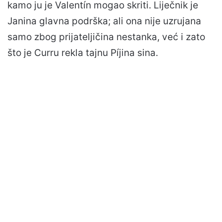
kamo ju je Valentín mogao skriti. Liječnik je
Janina glavna podrška; ali ona nije uzrujana
samo zbog prijateljičina nestanka, već i zato
što je Curru rekla tajnu Píjina sina.