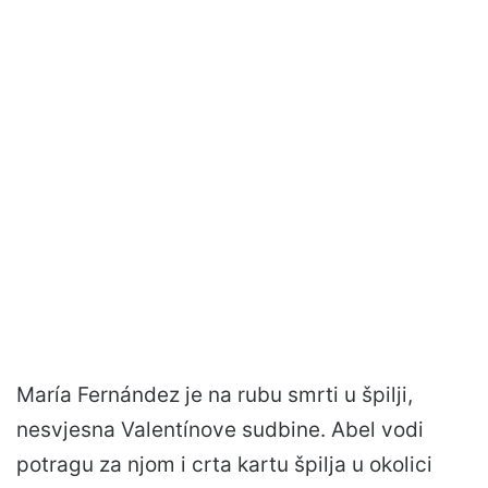
María Fernández je na rubu smrti u špilji,
nesvjesna Valentínove sudbine. Abel vodi
potragu za njom i crta kartu špilja u okolici