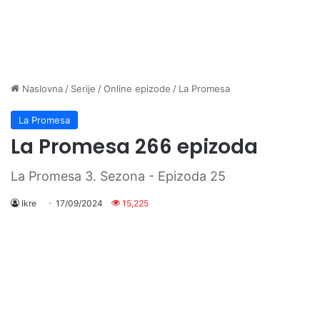
Naslovna
/
Serije
/
Online epizode
/
La Promesa
La Promesa
La Promesa 266 epizoda
La Promesa 3. Sezona - Epizoda 25
Ikre
17/09/2024
15,225