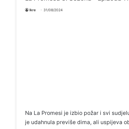
Ikre
31/08/2024
Na La Promesi je izbio požar i svi sudjel
je udahnula previše dima, ali uspijeva o