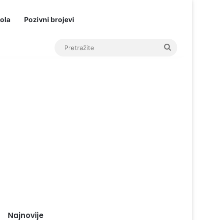
ola
Pozivni brojevi
Pretražite
Najnovije