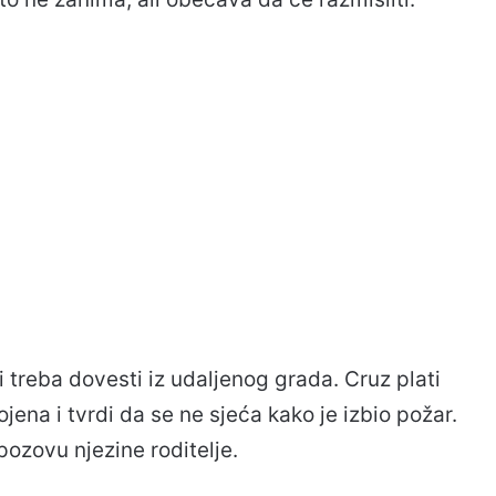
i treba dovesti iz udaljenog grada. Cruz plati
ojena i tvrdi da se ne sjeća kako je izbio požar.
pozovu njezine roditelje.