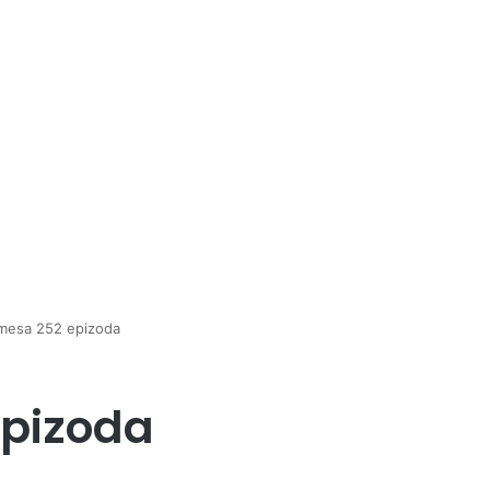
mesa 252 epizoda
epizoda