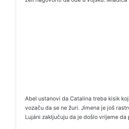
Abel ustanovi da Catalina treba kisik koj
vozaču da se ne žuri. Jimena je još rastr
Lujáni zaključuju da je došlo vrijeme da 