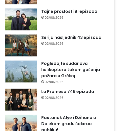
Tajne prošlosti 91 epizoda
03/08/2026
Serija nasljednik 43 epizoda
03/08/2026
Pogledajte sudar dva
helikoptera tokom gašenja
požara u Grčkoj
02/08/2026
La Promesa 746 epizoda
02/08/2026
Rastanak Alye i Džihana u
Dalekom gradu šokirao
publiku!