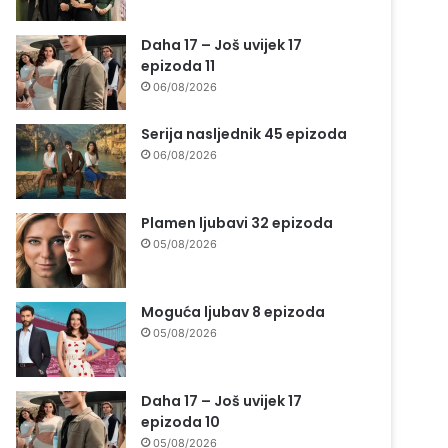
Daha 17 – Još uvijek 17
epizoda 11
06/08/2026
Serija nasljednik 45 epizoda
06/08/2026
Plamen ljubavi 32 epizoda
05/08/2026
Moguća ljubav 8 epizoda
05/08/2026
Daha 17 – Još uvijek 17
epizoda 10
05/08/2026