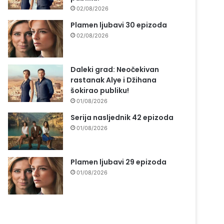
02/08/2026
Plamen ljubavi 30 epizoda
02/08/2026
Daleki grad: Neočekivan
rastanak Alye i Džihana
šokirao publiku!
01/08/2026
Serija nasljednik 42 epizoda
01/08/2026
Plamen ljubavi 29 epizoda
01/08/2026