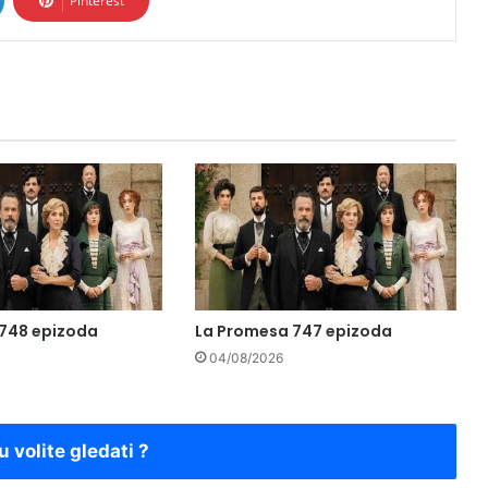
Pinterest
748 epizoda
La Promesa 747 epizoda
04/08/2026
u volite gledati ?