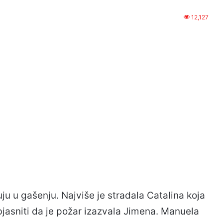
12,127
uju u gašenju. Najviše je stradala Catalina koja
bjasniti da je požar izazvala Jimena. Manuela