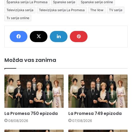
Španska serija La Promesa
Spanske serije
Spanske serije online
Televizijska serija
Televizijska serija La Promesa
The Vow
TV serije
Tv serije online
Možda vas zanima
La Promesa 750 epizoda
La Promesa 749 epizoda
08/08/2026
07/08/2026