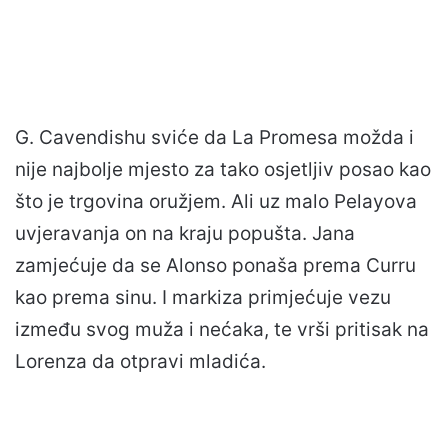
G. Cavendishu sviće da La Promesa možda i
nije najbolje mjesto za tako osjetljiv posao kao
što je trgovina oružjem. Ali uz malo Pelayova
uvjeravanja on na kraju popušta. Jana
zamjećuje da se Alonso ponaša prema Curru
kao prema sinu. I markiza primjećuje vezu
između svog muža i nećaka, te vrši pritisak na
Lorenza da otpravi mladića.