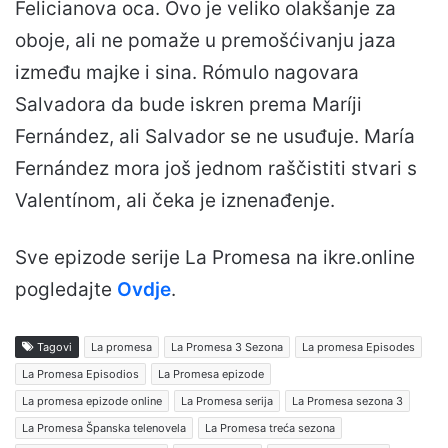
Felicianova oca. Ovo je veliko olakšanje za
oboje, ali ne pomaže u premošćivanju jaza
između majke i sina. Rómulo nagovara
Salvadora da bude iskren prema Maríji
Fernández, ali Salvador se ne usuđuje. María
Fernández mora još jednom raščistiti stvari s
Valentínom, ali čeka je iznenađenje.
Sve epizode serije La Promesa na ikre.online
pogledajte
Ovdje
.
Tagovi
La promesa
La Promesa 3 Sezona
La promesa Episodes
La Promesa Episodios
La Promesa epizode
La promesa epizode online
La Promesa serija
La Promesa sezona 3
La Promesa Španska telenovela
La Promesa treća sezona