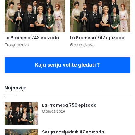
La Promesa 748 epizoda
La Promesa 747 epizoda
06/08/2026
04/08/2026
Koju seriju volite gledati ?
Najnovije
La Promesa 750 epizoda
08/08/2026
Serija nasljednik 47 epizoda