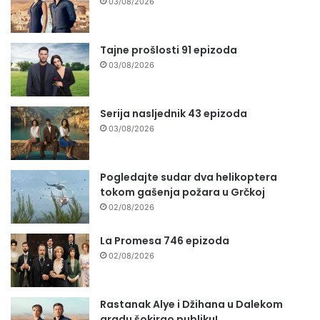
03/08/2026
Tajne prošlosti 91 epizoda
03/08/2026
Serija nasljednik 43 epizoda
03/08/2026
Pogledajte sudar dva helikoptera
tokom gašenja požara u Grčkoj
02/08/2026
La Promesa 746 epizoda
02/08/2026
Rastanak Alye i Džihana u Dalekom
gradu šokirao publiku!