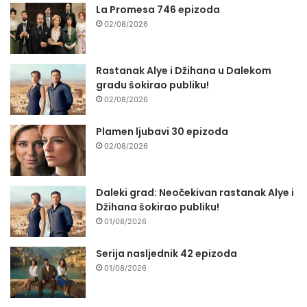
La Promesa 746 epizoda
02/08/2026
Rastanak Alye i Džihana u Dalekom
gradu šokirao publiku!
02/08/2026
Plamen ljubavi 30 epizoda
02/08/2026
Daleki grad: Neočekivan rastanak Alye i
Džihana šokirao publiku!
01/08/2026
Serija nasljednik 42 epizoda
01/08/2026