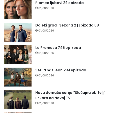
Plamen ljubavi 29 epizoda
01/08/2026
Daleki grad | Sezona 2 | Epizoda 68
01/08/2026
La Promesa 745 epizoda
01/08/2026
Serija nasljednik 41 epizoda
01/08/2026
Nova domaća serija “Slučajna obitelj”
uskoro na Novoj TV!
01/08/2026