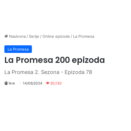
Naslovna
/
Serije
/
Online epizode
/
La Promesa
La Promesa
La Promesa 200 epizoda
La Promesa 2. Sezona - Epizoda 78
Ikre
14/06/2024
20,130