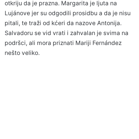
otkriju da je prazna. Margarita je ljuta na
Lujánove jer su odgodili prosidbu a da je nisu
pitali, te traži od kćeri da nazove Antonija.
Salvadoru se vid vrati i zahvalan je svima na
podršci, ali mora priznati Mariji Fernández
nešto veliko.