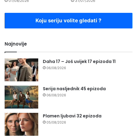
01/08/2026
31/07/2026
Koju seriju volite gledati ?
Najnovije
Daha 17 – Još uvijek 17 epizoda 11
06/08/2026
Serija nasljednik 45 epizoda
06/08/2026
Plamen ljubavi 32 epizoda
05/08/2026