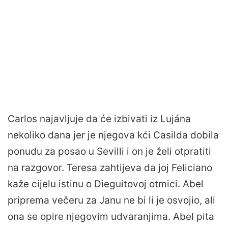
Carlos najavljuje da će izbivati iz Lujána
nekoliko dana jer je njegova kći Casilda dobila
ponudu za posao u Sevilli i on je želi otpratiti
na razgovor. Teresa zahtijeva da joj Feliciano
kaže cijelu istinu o Dieguitovoj otmici. Abel
priprema večeru za Janu ne bi li je osvojio, ali
ona se opire njegovim udvaranjima. Abel pita