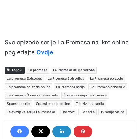
Sve epizode serije La Promesa na ikre.online
pogledajte
Ovdje
.
Tagovi
La promesa
La Promesa druga sezona
La promesa Episodes
La Promesa Episodios
La Promesa epizode
La promesa epizode online
La Promesa serija
La Promesa sezona 2
La Promesa Španska telenovela
Španska serija La Promesa
Spanske serije
Spanske serije online
Televizijska serija
Televizijska serija La Promesa
The Vow
TV serije
Tv serije online