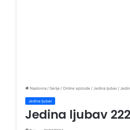
Naslovna
/
Serije
/
Online epizode
/
Jedina ljubav
/
Jedin
Jedina ljubav
Jedina ljubav 22