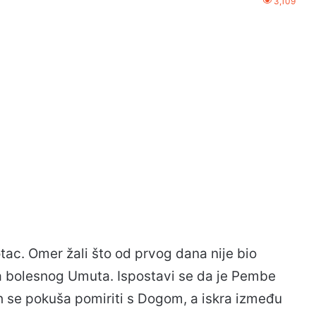
3,109
ac. Omer žali što od prvog dana nije bio
za bolesnog Umuta. Ispostavi se da je Pembe
ih se pokuša pomiriti s Dogom, a iskra između