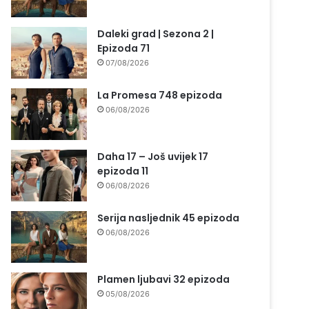
Daleki grad | Sezona 2 |
Epizoda 71
07/08/2026
La Promesa 748 epizoda
06/08/2026
Daha 17 – Još uvijek 17
epizoda 11
06/08/2026
Serija nasljednik 45 epizoda
06/08/2026
Plamen ljubavi 32 epizoda
05/08/2026