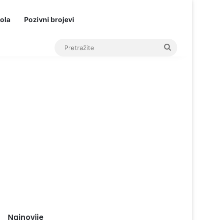
ola
Pozivni brojevi
Pretražite
Najnovije