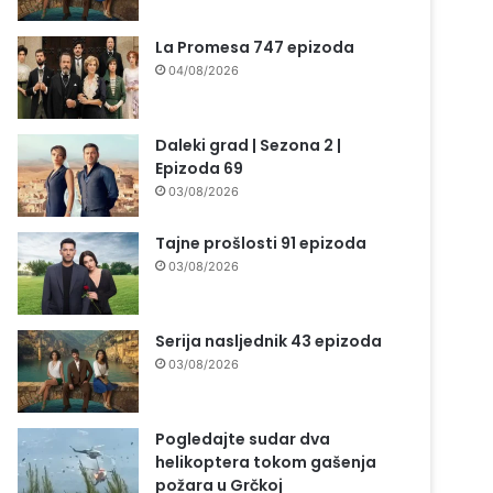
La Promesa 747 epizoda
04/08/2026
Daleki grad | Sezona 2 |
Epizoda 69
03/08/2026
Tajne prošlosti 91 epizoda
03/08/2026
Serija nasljednik 43 epizoda
03/08/2026
Pogledajte sudar dva
helikoptera tokom gašenja
požara u Grčkoj