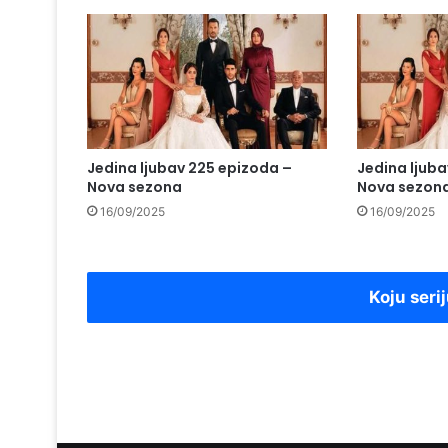
Jedina ljubav 225 epizoda –
Jedina ljub
Nova sezona
Nova sezon
16/09/2025
16/09/2025
Koju serij