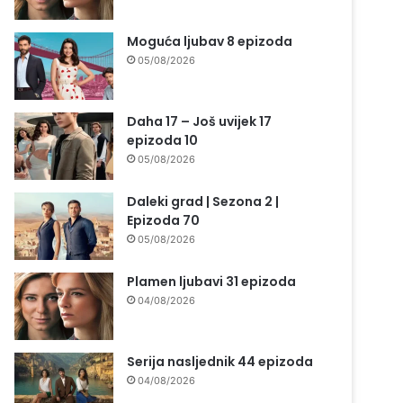
Moguća ljubav 8 epizoda
05/08/2026
Daha 17 – Još uvijek 17
epizoda 10
05/08/2026
Daleki grad | Sezona 2 |
Epizoda 70
05/08/2026
Plamen ljubavi 31 epizoda
04/08/2026
Serija nasljednik 44 epizoda
04/08/2026