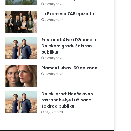
02/08/2026
La Promesa 746 epizoda
02/08/2026
Rastanak Alye i Džihana u
Dalekom gradu šokirao
publiku!
02/08/2026
Plamen ljubavi 30 epizoda
02/08/2026
Daleki grad: Neočekivan
rastanak Alye i Džihana
šokirao publiku!
01/08/2026