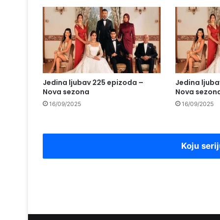
Jedina ljubav 225 epizoda –
Jedina ljub
Nova sezona
Nova sezon
16/09/2025
16/09/2025
Koju serij