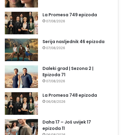
La Promesa 749 epizoda
07/08/2026
Serija nasljednik 46 epizoda
07/08/2026
Daleki grad | Sezona 2 |
Epizoda 71
07/08/2026
La Promesa 748 epizoda
06/08/2026
Daha 17 – Još uvijek 17
epizoda 11
06/08/2026