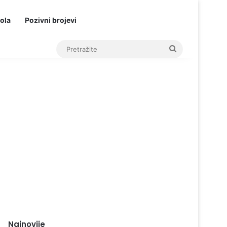
ola
Pozivni brojevi
Pretražite
Najnovije