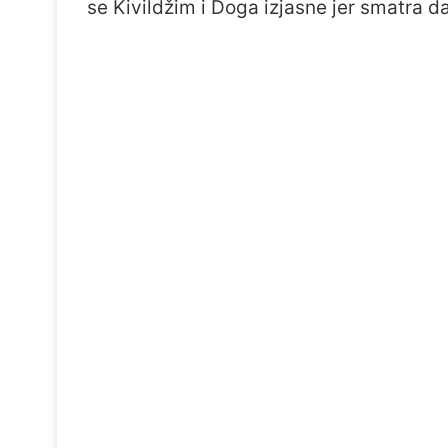
se Kivildžim i Doga izjasne jer smatra d