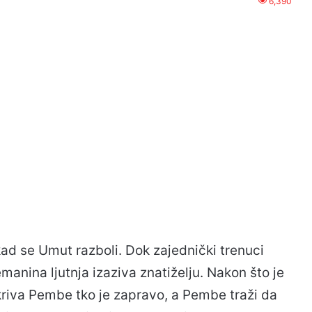
6,390
d se Umut razboli. Dok zajednički trenuci
manina ljutnja izaziva znatiželju. Nakon što je
riva Pembe tko je zapravo, a Pembe traži da