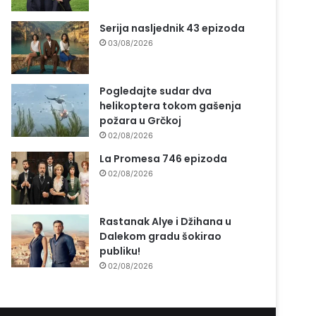
Serija nasljednik 43 epizoda
03/08/2026
Pogledajte sudar dva
helikoptera tokom gašenja
požara u Grčkoj
02/08/2026
La Promesa 746 epizoda
02/08/2026
Rastanak Alye i Džihana u
Dalekom gradu šokirao
publiku!
02/08/2026