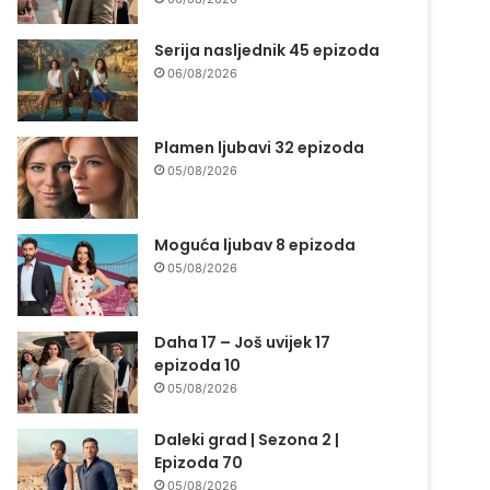
Serija nasljednik 45 epizoda
06/08/2026
Plamen ljubavi 32 epizoda
05/08/2026
Moguća ljubav 8 epizoda
05/08/2026
Daha 17 – Još uvijek 17
epizoda 10
05/08/2026
Daleki grad | Sezona 2 |
Epizoda 70
05/08/2026