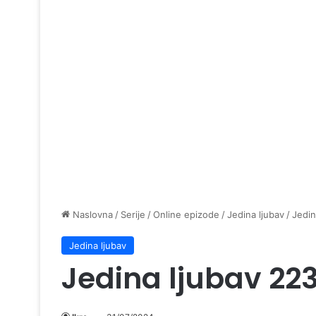
Naslovna
/
Serije
/
Online epizode
/
Jedina ljubav
/
Jedin
Jedina ljubav
Jedina ljubav 22