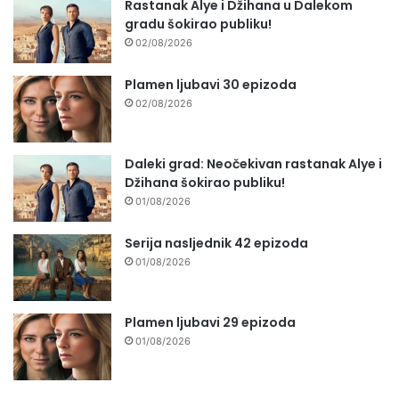
Rastanak Alye i Džihana u Dalekom
gradu šokirao publiku!
02/08/2026
Plamen ljubavi 30 epizoda
02/08/2026
Daleki grad: Neočekivan rastanak Alye i
Džihana šokirao publiku!
01/08/2026
Serija nasljednik 42 epizoda
01/08/2026
Plamen ljubavi 29 epizoda
01/08/2026