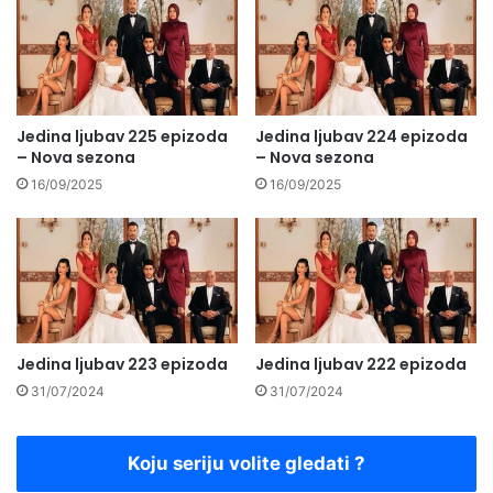
Jedina ljubav 225 epizoda
Jedina ljubav 224 epizoda
– Nova sezona
– Nova sezona
16/09/2025
16/09/2025
Jedina ljubav 223 epizoda
Jedina ljubav 222 epizoda
31/07/2024
31/07/2024
Koju seriju volite gledati ?