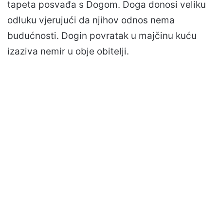
tapeta posvađa s Dogom. Doga donosi veliku
odluku vjerujući da njihov odnos nema
budućnosti. Dogin povratak u majčinu kuću
izaziva nemir u obje obitelji.