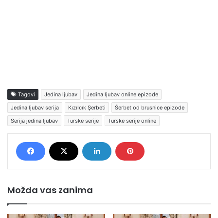
Tagovi
Jedina ljubav
Jedina ljubav online epizode
Jedina ljubav serija
Kızılcık Şerbeti
Šerbet od brusnice epizode
Serija jedina ljubav
Turske serije
Turske serije online
Možda vas zanima