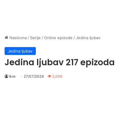
Naslovna
/
Serije
/
Online epizode
/
Jedina ljubav
Jedina ljubav
Jedina ljubav 217 epizoda
Ikre
27/07/2024
2,006