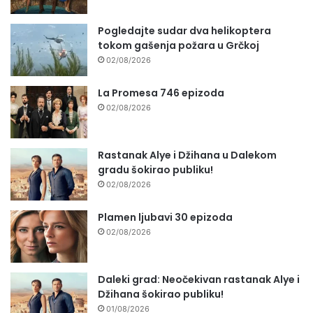
Pogledajte sudar dva helikoptera
tokom gašenja požara u Grčkoj
02/08/2026
La Promesa 746 epizoda
02/08/2026
Rastanak Alye i Džihana u Dalekom
gradu šokirao publiku!
02/08/2026
Plamen ljubavi 30 epizoda
02/08/2026
Daleki grad: Neočekivan rastanak Alye i
Džihana šokirao publiku!
01/08/2026