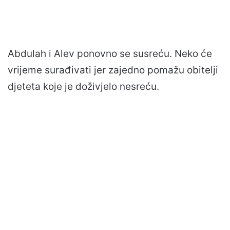
Abdulah i Alev ponovno se susreću. Neko će
vrijeme surađivati jer zajedno pomažu obitelji
djeteta koje je doživjelo nesreću.