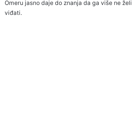
Omeru jasno daje do znanja da ga više ne želi
viđati.