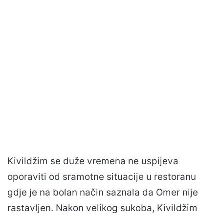
Kivildžim se duže vremena ne uspijeva
oporaviti od sramotne situacije u restoranu
gdje je na bolan način saznala da Omer nije
rastavljen. Nakon velikog sukoba, Kivildžim