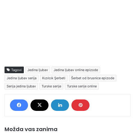
Tagovi
Jedina ljubav
Jedina ljubav online epizode
Jedina ljubav serija
Kızılcık Şerbeti
Šerbet od brusnice epizode
Serija jedina ljubav
Turske serije
Turske serije online
Možda vas zanima