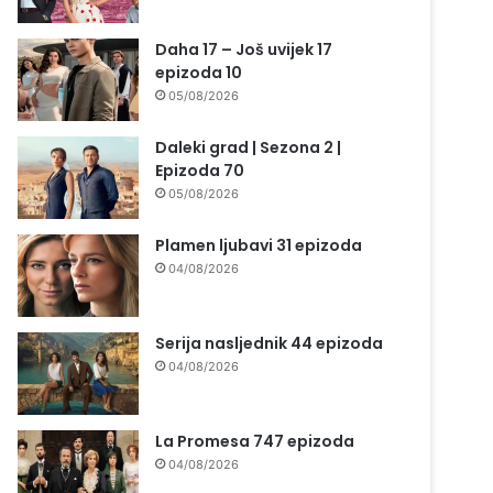
Daha 17 – Još uvijek 17
epizoda 10
05/08/2026
Daleki grad | Sezona 2 |
Epizoda 70
05/08/2026
Plamen ljubavi 31 epizoda
04/08/2026
Serija nasljednik 44 epizoda
04/08/2026
La Promesa 747 epizoda
04/08/2026