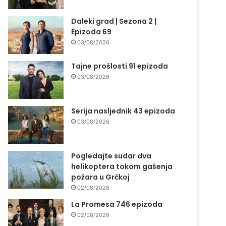
Daleki grad | Sezona 2 |
Epizoda 69
03/08/2026
Tajne prošlosti 91 epizoda
03/08/2026
Serija nasljednik 43 epizoda
03/08/2026
Pogledajte sudar dva
helikoptera tokom gašenja
požara u Grčkoj
02/08/2026
La Promesa 746 epizoda
02/08/2026