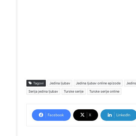
Tagovi
Jedina ljubav
Jedina ljubav online epizode
Jedina
Serija jedina ljubav
Turske serije
Turske serije online
Facebook
X
LinkedIn