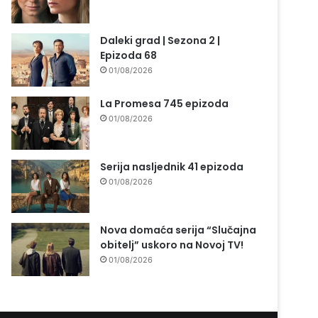
Daleki grad | Sezona 2 |
Epizoda 68
01/08/2026
La Promesa 745 epizoda
01/08/2026
Serija nasljednik 41 epizoda
01/08/2026
Nova domaća serija “Slučajna
obitelj” uskoro na Novoj TV!
01/08/2026