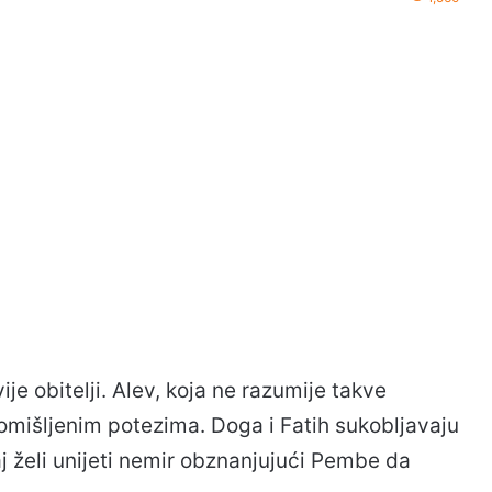
e obitelji. Alev, koja ne razumije takve
mišljenim potezima. Doga i Fatih sukobljavaju
aj želi unijeti nemir obznanjujući Pembe da