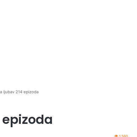
a ljubav 214 epizoda
4 epizoda
1,560