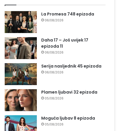
La Promesa 748 epizoda
06/08/2026
Daha 17 – Još uvijek 17
epizoda 11
06/08/2026
Serija nasljednik 45 epizoda
06/08/2026
Plamen ljubavi 32 epizoda
05/08/2026
Moguća ljubav 8 epizoda
05/08/2026