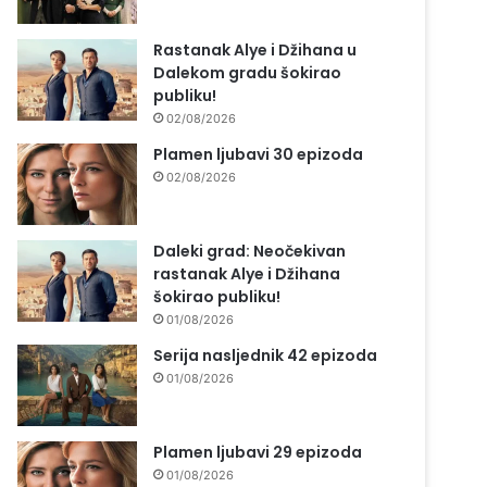
Rastanak Alye i Džihana u
Dalekom gradu šokirao
publiku!
02/08/2026
Plamen ljubavi 30 epizoda
02/08/2026
Daleki grad: Neočekivan
rastanak Alye i Džihana
šokirao publiku!
01/08/2026
Serija nasljednik 42 epizoda
01/08/2026
Plamen ljubavi 29 epizoda
01/08/2026