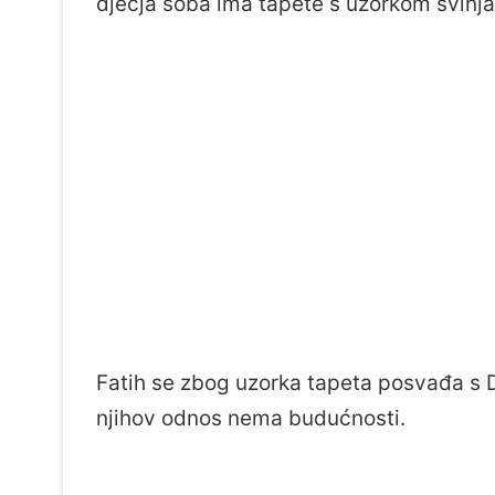
dječja soba ima tapete s uzorkom svinja
Fatih se zbog uzorka tapeta posvađa s 
njihov odnos nema budućnosti.