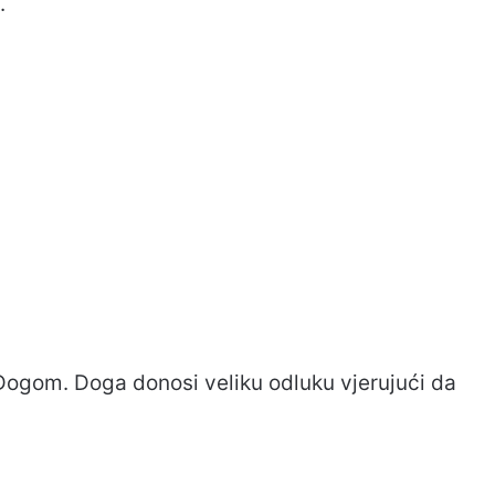
.
Dogom. Doga donosi veliku odluku vjerujući da