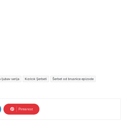
 ljubav serija
Kızılcık Şerbeti
Šerbet od brusnice epizode
Pinterest