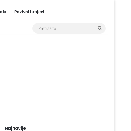
ola
Pozivni brojevi
Pretražite
Najnovije