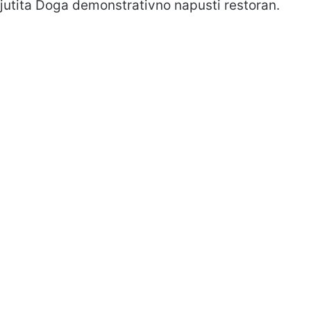
 ljutita Doga demonstrativno napusti restoran.