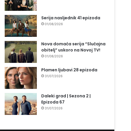
Serija nasljednik 41 epizoda
01/08/2026
Nova domaća serija “Slučajna
obitelj” uskoro na Novoj TV!
01/08/2026
Plamen ljubavi 28 epizoda
31/07/2026
Daleki grad | Sezona 2 |
Epizoda 67
31/07/2026