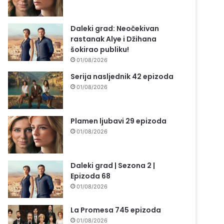
Daleki grad: Neočekivan
rastanak Alye i Džihana
šokirao publiku!
01/08/2026
Serija nasljednik 42 epizoda
01/08/2026
Plamen ljubavi 29 epizoda
01/08/2026
Daleki grad | Sezona 2 |
Epizoda 68
01/08/2026
La Promesa 745 epizoda
01/08/2026