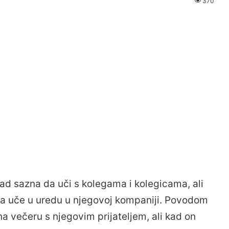
370
d sazna da uči s kolegama i kolegicama, ali
i da uče u uredu u njegovoj kompaniji. Povodom
a večeru s njegovim prijateljem, ali kad on