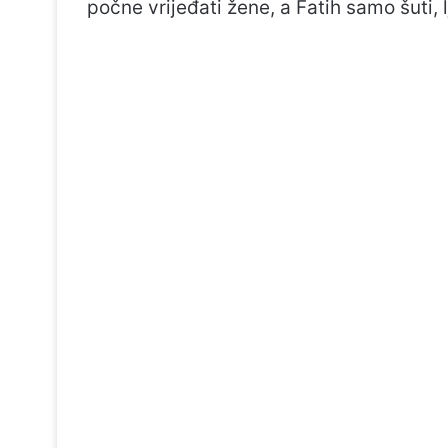
počne vrijeđati žene, a Fatih samo šuti,