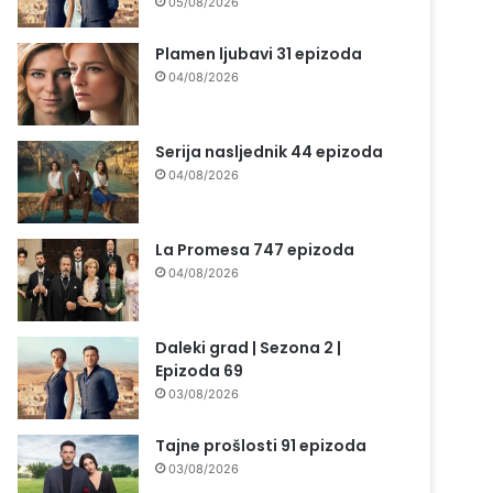
05/08/2026
Plamen ljubavi 31 epizoda
04/08/2026
Serija nasljednik 44 epizoda
04/08/2026
La Promesa 747 epizoda
04/08/2026
Daleki grad | Sezona 2 |
Epizoda 69
03/08/2026
Tajne prošlosti 91 epizoda
03/08/2026