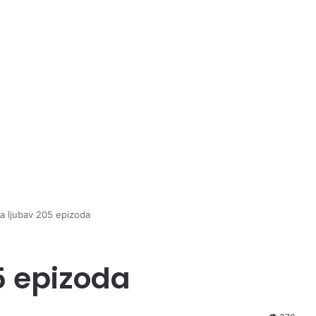
a ljubav 205 epizoda
5 epizoda