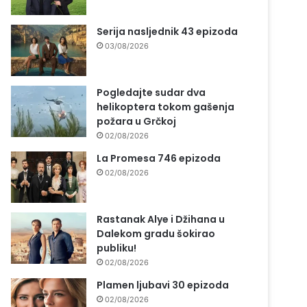
Serija nasljednik 43 epizoda
03/08/2026
Pogledajte sudar dva
helikoptera tokom gašenja
požara u Grčkoj
02/08/2026
La Promesa 746 epizoda
02/08/2026
Rastanak Alye i Džihana u
Dalekom gradu šokirao
publiku!
02/08/2026
Plamen ljubavi 30 epizoda
02/08/2026