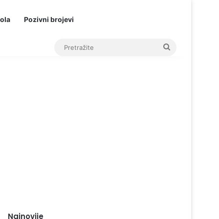
ola
Pozivni brojevi
Pretražite
Najnovije