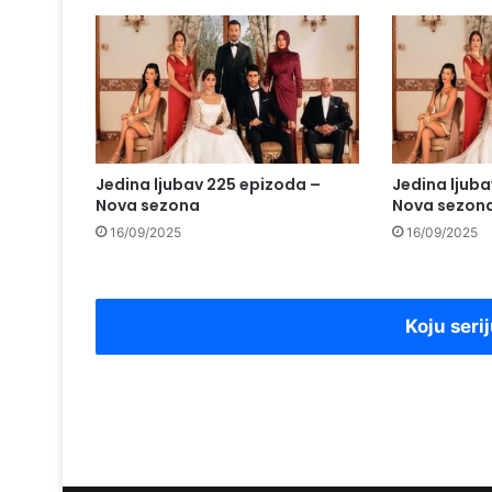
Jedina ljubav 225 epizoda –
Jedina ljub
Nova sezona
Nova sezon
16/09/2025
16/09/2025
Koju serij