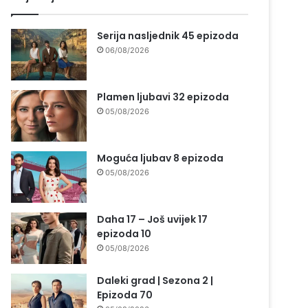
Serija nasljednik 45 epizoda
06/08/2026
Plamen ljubavi 32 epizoda
05/08/2026
Moguća ljubav 8 epizoda
05/08/2026
Daha 17 – Još uvijek 17
epizoda 10
05/08/2026
Daleki grad | Sezona 2 |
Epizoda 70