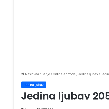
Naslovna
/
Serije
/
Online epizode
/
Jedina ljubav
/
Jedin
Jedina ljubav
Jedina ljubav 20