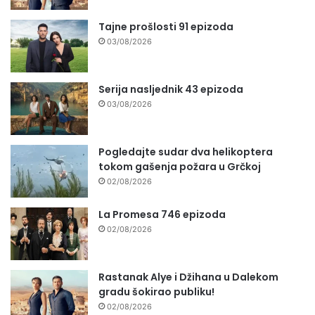
Tajne prošlosti 91 epizoda
03/08/2026
Serija nasljednik 43 epizoda
03/08/2026
Pogledajte sudar dva helikoptera
tokom gašenja požara u Grčkoj
02/08/2026
La Promesa 746 epizoda
02/08/2026
Rastanak Alye i Džihana u Dalekom
gradu šokirao publiku!
02/08/2026