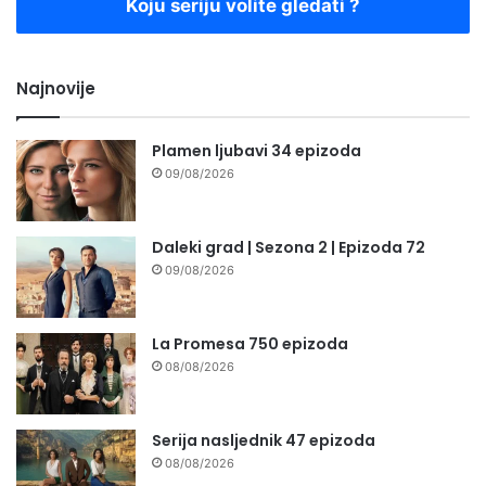
Koju seriju volite gledati ?
Najnovije
Plamen ljubavi 34 epizoda
09/08/2026
Daleki grad | Sezona 2 | Epizoda 72
09/08/2026
La Promesa 750 epizoda
08/08/2026
Serija nasljednik 47 epizoda
08/08/2026