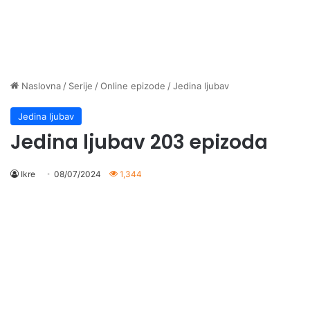
Naslovna
/
Serije
/
Online epizode
/
Jedina ljubav
Jedina ljubav
Jedina ljubav 203 epizoda
Ikre
08/07/2024
1,344