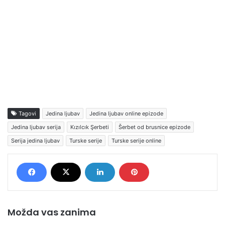
Tagovi
Jedina ljubav
Jedina ljubav online epizode
Jedina ljubav serija
Kızılcık Şerbeti
Šerbet od brusnice epizode
Serija jedina ljubav
Turske serije
Turske serije online
Možda vas zanima