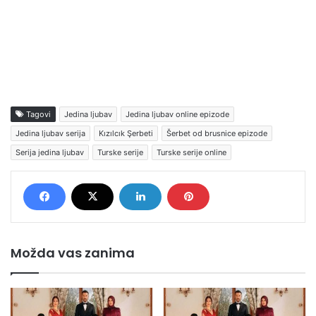
Tagovi
Jedina ljubav
Jedina ljubav online epizode
Jedina ljubav serija
Kızılcık Şerbeti
Šerbet od brusnice epizode
Serija jedina ljubav
Turske serije
Turske serije online
Možda vas zanima