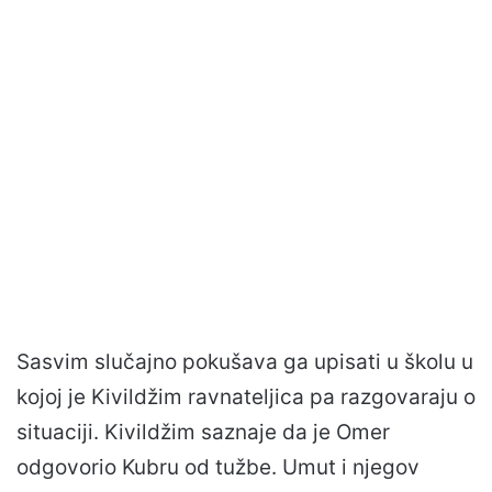
Sasvim slučajno pokušava ga upisati u školu u
kojoj je Kivildžim ravnateljica pa razgovaraju o
situaciji. Kivildžim saznaje da je Omer
odgovorio Kubru od tužbe. Umut i njegov