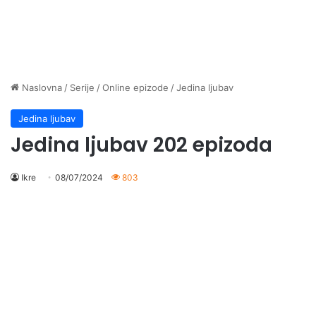
Naslovna
/
Serije
/
Online epizode
/
Jedina ljubav
Jedina ljubav
Jedina ljubav 202 epizoda
Ikre
08/07/2024
803