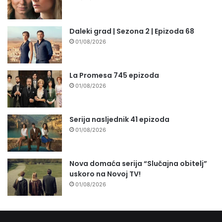
Daleki grad | Sezona 2 | Epizoda 68
01/08/2026
La Promesa 745 epizoda
01/08/2026
Serija nasljednik 41 epizoda
01/08/2026
Nova domaća serija “Slučajna obitelj”
uskoro na Novoj TV!
01/08/2026