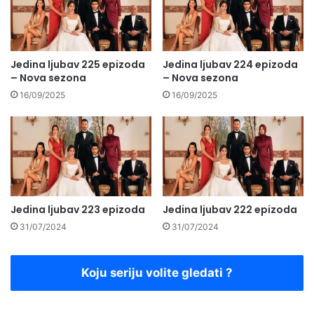
Jedina ljubav 225 epizoda
Jedina ljubav 224 epizoda
– Nova sezona
– Nova sezona
16/09/2025
16/09/2025
Jedina ljubav 223 epizoda
Jedina ljubav 222 epizoda
31/07/2024
31/07/2024
Koju seriju volite gledati ?