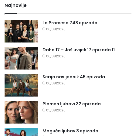
Najnovije
La Promesa 748 epizoda
06/08/2026
Daha 17 – Još uvijek 17 epizoda 11
06/08/2026
Serija nasljednik 45 epizoda
06/08/2026
Plamen ljubavi 32 epizoda
05/08/2026
Moguća ljubav 8 epizoda