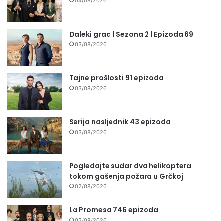
04/08/2026
Daleki grad | Sezona 2 | Epizoda 69
03/08/2026
Tajne prošlosti 91 epizoda
03/08/2026
Serija nasljednik 43 epizoda
03/08/2026
Pogledajte sudar dva helikoptera
tokom gašenja požara u Grčkoj
02/08/2026
La Promesa 746 epizoda
02/08/2026