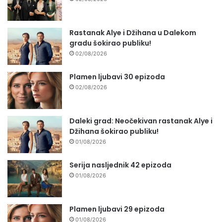
Rastanak Alye i Džihana u Dalekom
gradu šokirao publiku!
02/08/2026
Plamen ljubavi 30 epizoda
02/08/2026
Daleki grad: Neočekivan rastanak Alye i
Džihana šokirao publiku!
01/08/2026
Serija nasljednik 42 epizoda
01/08/2026
Plamen ljubavi 29 epizoda
01/08/2026