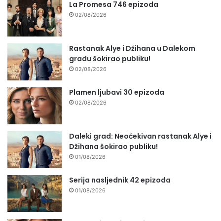
La Promesa 746 epizoda
02/08/2026
Rastanak Alye i Džihana u Dalekom
gradu šokirao publiku!
02/08/2026
Plamen ljubavi 30 epizoda
02/08/2026
Daleki grad: Neočekivan rastanak Alye i
Džihana šokirao publiku!
01/08/2026
Serija nasljednik 42 epizoda
01/08/2026