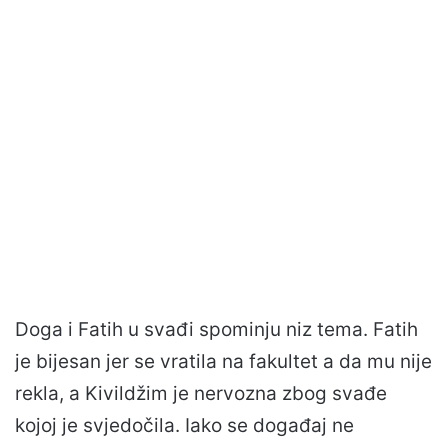
Doga i Fatih u svađi spominju niz tema. Fatih
je bijesan jer se vratila na fakultet a da mu nije
rekla, a Kivildžim je nervozna zbog svađe
kojoj je svjedočila. Iako se događaj ne