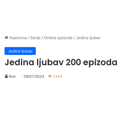
Naslovna
/
Serije
/
Online epizode
/
Jedina ljubav
Jedina ljubav
Jedina ljubav 200 epizoda
Ikre
08/07/2024
1,444