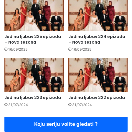
Jedina ljubav 225 epizoda
Jedina ljubav 224 epizoda
– Nova sezona
– Nova sezona
16/09/2025
16/09/2025
Jedina ljubav 223 epizoda
Jedina ljubav 222 epizoda
31/07/2024
31/07/2024
Koju seriju volite gledati ?