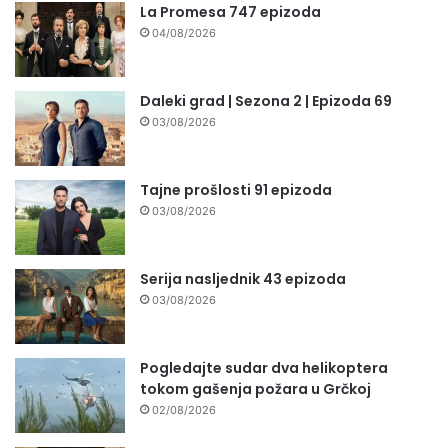
La Promesa 747 epizoda
04/08/2026
Daleki grad | Sezona 2 | Epizoda 69
03/08/2026
Tajne prošlosti 91 epizoda
03/08/2026
Serija nasljednik 43 epizoda
03/08/2026
Pogledajte sudar dva helikoptera
tokom gašenja požara u Grčkoj
02/08/2026