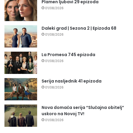
Plamen ljubavi 29 epizoda
01/08/2026
Daleki grad | Sezona 2 | Epizoda 68
01/08/2026
La Promesa 745 epizoda
01/08/2026
Serija nasljednik 41 epizoda
01/08/2026
Nova domaća serija “Slučajna obitelj”
uskoro na Novoj TV!
01/08/2026