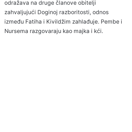
odražava na druge članove obitelji
zahvaljujući Doginoj razboritosti, odnos
između Fatiha i Kivildžim zahlađuje. Pembe i
Nursema razgovaraju kao majka i kći.