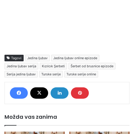
Tagovi
Jedina ljubav
Jedina ljubav online epizode
Jedina ljubav serija
Kızılcık Şerbeti
Šerbet od brusnice epizode
Serija jedina ljubav
Turske serije
Turske serije online
Možda vas zanima