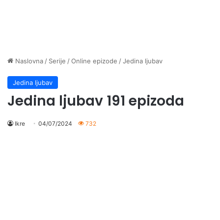
Naslovna
/
Serije
/
Online epizode
/
Jedina ljubav
Jedina ljubav
Jedina ljubav 191 epizoda
Ikre
04/07/2024
732