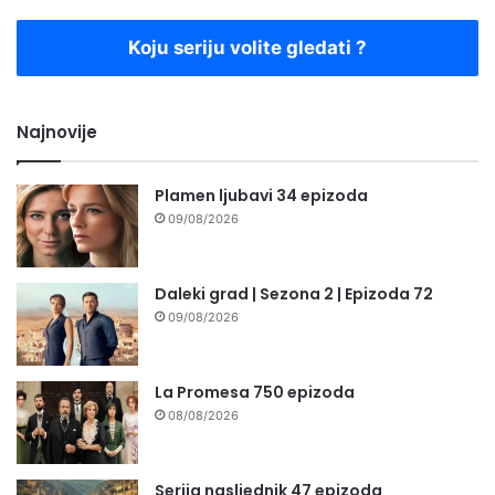
Koju seriju volite gledati ?
Najnovije
Plamen ljubavi 34 epizoda
09/08/2026
Daleki grad | Sezona 2 | Epizoda 72
09/08/2026
La Promesa 750 epizoda
08/08/2026
Serija nasljednik 47 epizoda