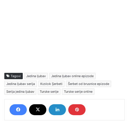
Tagovi
Jedina ljubav
Jedina ljubav online epizode
Jedina ljubav serija
Kızılcık Şerbeti
Šerbet od brusnice epizode
Serija jedina ljubav
Turske serije
Turske serije online