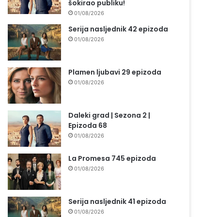
šokirao publiku!
01/08/2026
Serija nasljednik 42 epizoda
01/08/2026
Plamen ljubavi 29 epizoda
01/08/2026
Daleki grad | Sezona 2 |
Epizoda 68
01/08/2026
La Promesa 745 epizoda
01/08/2026
Serija nasljednik 41 epizoda
01/08/2026