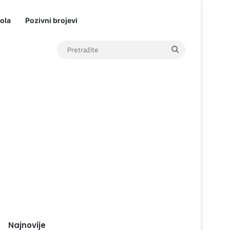
ola
Pozivni brojevi
Pretražite
Najnovije