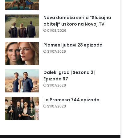
Nova domaća serija “Slučajna
obitelj” uskoro na Novoj TV!
01/08/2026
Plamen ljubavi 28 epizoda
31/07/2026
Daleki grad | Sezona 2 |
Epizoda 67
31/07/2026
La Promesa 744 epizoda
31/07/2026