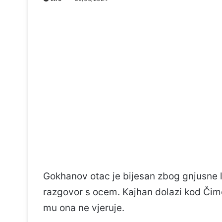
Gokhanov otac je bijesan zbog gnjusne l
razgovor s ocem. Kajhan dolazi kod Čime
mu ona ne vjeruje.