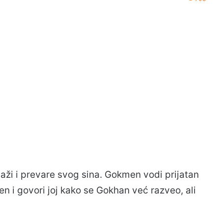
aži i prevare svog sina. Gokmen vodi prijatan
n i govori joj kako se Gokhan već razveo, ali