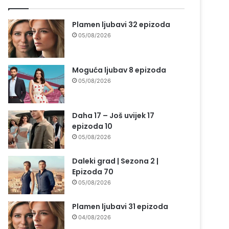
Plamen ljubavi 32 epizoda
05/08/2026
Moguća ljubav 8 epizoda
05/08/2026
Daha 17 – Još uvijek 17
epizoda 10
05/08/2026
Daleki grad | Sezona 2 |
Epizoda 70
05/08/2026
Plamen ljubavi 31 epizoda
04/08/2026