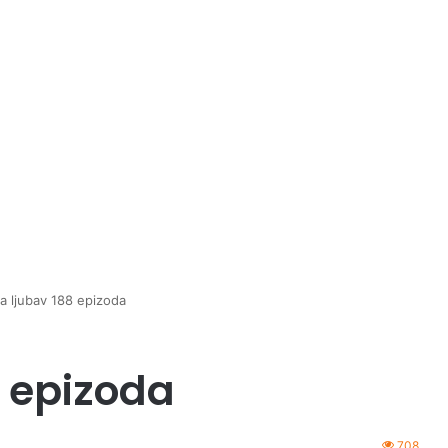
a ljubav 188 epizoda
8 epizoda
708