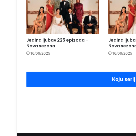
Jedina ljubav 225 epizoda –
Jedina ljub
Nova sezona
Nova sezon
16/09/2025
16/09/2025
Koju serij