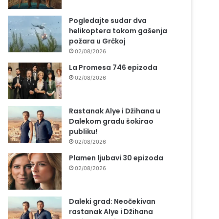
Pogledajte sudar dva
helikoptera tokom gašenja
požara u Grčkoj
02/08/2026
La Promesa 746 epizoda
02/08/2026
Rastanak Alye i Džihana u
Dalekom gradu šokirao
publiku!
02/08/2026
Plamen ljubavi 30 epizoda
02/08/2026
Daleki grad: Neočekivan
rastanak Alye i Džihana