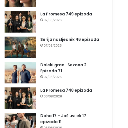
La Promesa 749 epizoda
07/08/2026
Serija nasljednik 46 epizoda
07/08/2026
Daleki grad | Sezona 2 |
Epizoda 71
07/08/2026
La Promesa 748 epizoda
06/08/2026
Daha 17 – Još uvijek 17
epizoda 11
06/08/2026