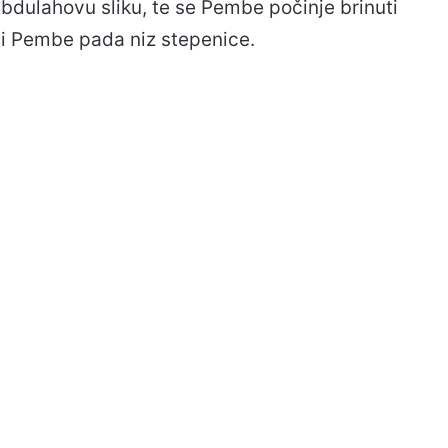
Abdulahovu sliku, te se Pembe počinje brinuti
i Pembe pada niz stepenice.