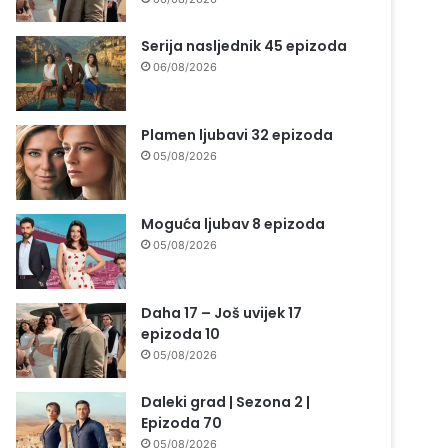
Serija nasljednik 45 epizoda
06/08/2026
Plamen ljubavi 32 epizoda
05/08/2026
Moguća ljubav 8 epizoda
05/08/2026
Daha 17 – Još uvijek 17
epizoda 10
05/08/2026
Daleki grad | Sezona 2 |
Epizoda 70
05/08/2026