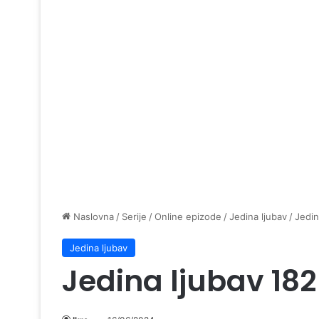
Naslovna
/
Serije
/
Online epizode
/
Jedina ljubav
/
Jedin
Jedina ljubav
Jedina ljubav 18