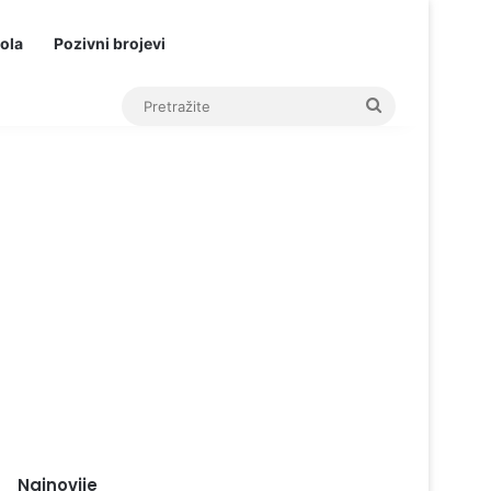
ola
Pozivni brojevi
Pretražite
Najnovije