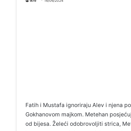
Ikre
16/06/2024
Fatih i Mustafa ignoriraju Alev i njena 
Gokhanovom majkom. Metehan posjećuje
od bijesa. Želeći odobrovoljiti strica, 