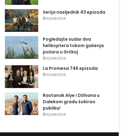
Serija nasljednik 43 epizoda
03/08/2026
Pogledajte sudar dva
helikoptera tokom gašenja
požara u Grčkoj
02/08/2026
La Promesa 746 epizoda
02/08/2026
Rastanak Alye i Džihana u
Dalekom gradu šokirao
publiku!
02/08/2026