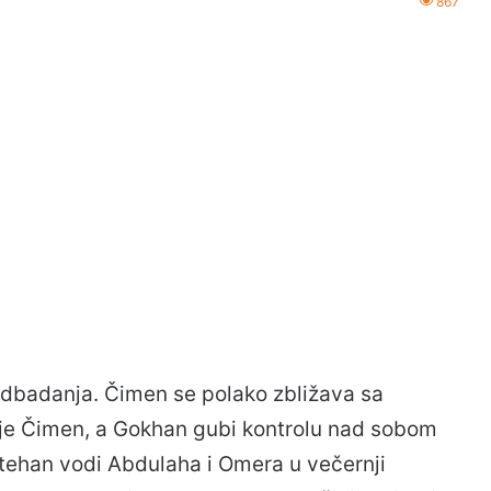
867
podbadanja. Čimen se polako zbližava sa
 Čimen, a Gokhan gubi kontrolu nad sobom
Metehan vodi Abdulaha i Omera u večernji