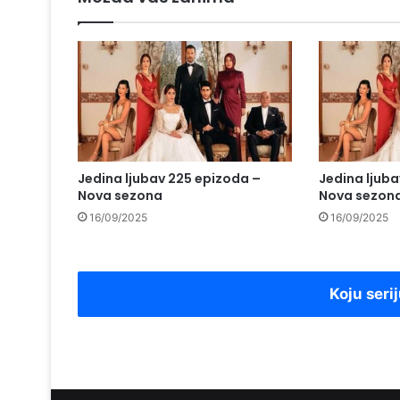
Jedina ljubav 225 epizoda –
Jedina ljub
Nova sezona
Nova sezon
16/09/2025
16/09/2025
Koju serij