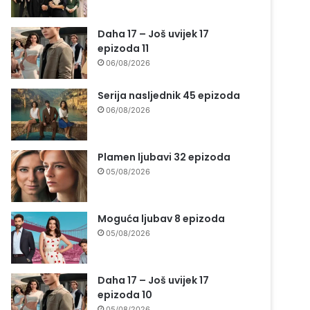
Daha 17 – Još uvijek 17
epizoda 11
06/08/2026
Serija nasljednik 45 epizoda
06/08/2026
Plamen ljubavi 32 epizoda
05/08/2026
Moguća ljubav 8 epizoda
05/08/2026
Daha 17 – Još uvijek 17
epizoda 10
05/08/2026