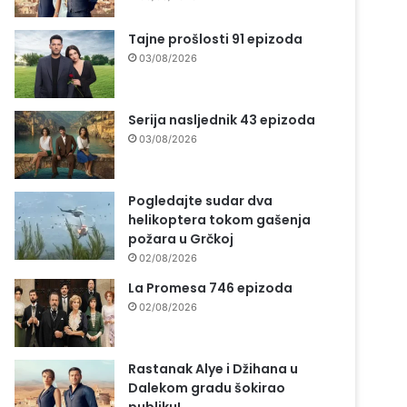
Tajne prošlosti 91 epizoda
03/08/2026
Serija nasljednik 43 epizoda
03/08/2026
Pogledajte sudar dva
helikoptera tokom gašenja
požara u Grčkoj
02/08/2026
La Promesa 746 epizoda
02/08/2026
Rastanak Alye i Džihana u
Dalekom gradu šokirao