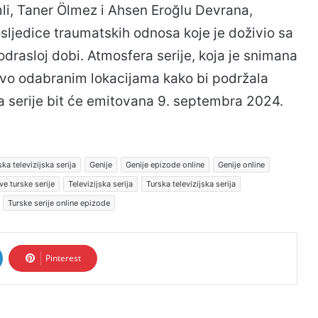
mli, Taner Ölmez i Ahsen Eroğlu Devrana,
sljedice traumatskih odnosa koje je doživio sa
odrasloj dobi. Atmosfera serije, koja je snimana
ljivo odabranim lokacijama kako bi podržala
a serije bit će emitovana 9. septembra 2024.
a televizijska serija
Genije
Genije epizode online
Genije online
ve turske serije
Televizijska serija
Turska televizijska serija
Turske serije online epizode
Pinterest