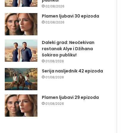
publiku!
02/08/2026
Plamen ljubavi 30 epizoda
02/08/2026
Daleki grad: Neočekivan
rastanak Alye i Džihana
šokirao publiku!
01/08/2026
Serija nasljednik 42 epizoda
01/08/2026
Plamen ljubavi 29 epizoda
01/08/2026