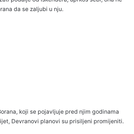
ana da se zaljubi u nju.
 Borana, koji se pojavljuje pred njim godinama
et, Devranovi planovi su prisiljeni promijeniti.