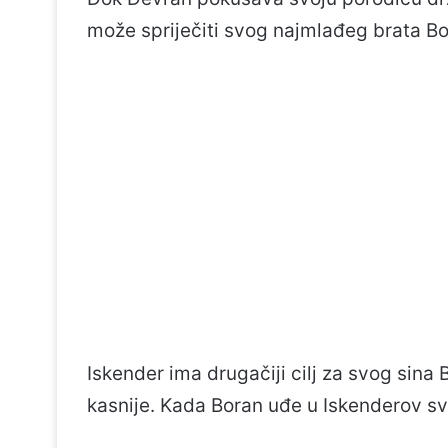
može spriječiti svog najmlađeg brata Bor
Iskender ima drugačiji cilj za svog sina
kasnije. Kada Boran uđe u Iskenderov svij