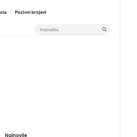
ola
Pozivni brojevi
Pretražite
Najnovije