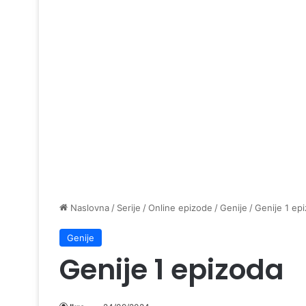
Naslovna
/
Serije
/
Online epizode
/
Genije
/
Genije 1 ep
Genije
Genije 1 epizoda