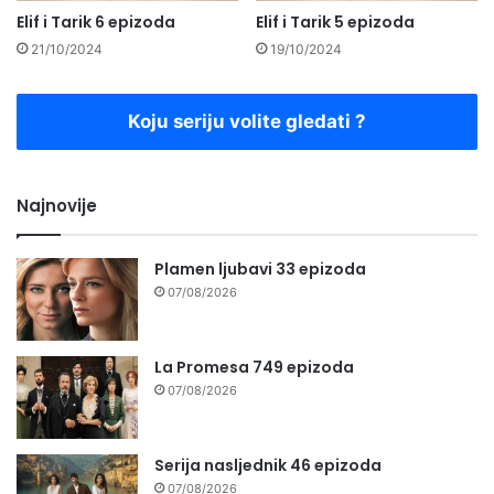
Elif i Tarik 6 epizoda
Elif i Tarik 5 epizoda
21/10/2024
19/10/2024
Koju seriju volite gledati ?
Najnovije
Plamen ljubavi 33 epizoda
07/08/2026
La Promesa 749 epizoda
07/08/2026
Serija nasljednik 46 epizoda
07/08/2026