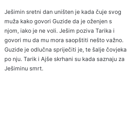
Ješimin sretni dan uništen je kada čuje svog
muža kako govori Guzide da je oženjen s
njom, iako je ne voli. Ješim poziva Tarika i
govori mu da mu mora saopštiti nešto važno.
Guzide je odlučna spriječiti je, te šalje čovjeka
po nju. Tarik i Ajše skrhani su kada saznaju za
Ješiminu smrt.