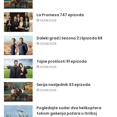
La Promesa 747 epizoda
04/08/2026
Daleki grad | Sezona 2 | Epizoda 69
03/08/2026
Tajne prošlosti 91 epizoda
03/08/2026
Serija nasljednik 43 epizoda
03/08/2026
Pogledajte sudar dva helikoptera
tokom gašenja požara u Grčkoj