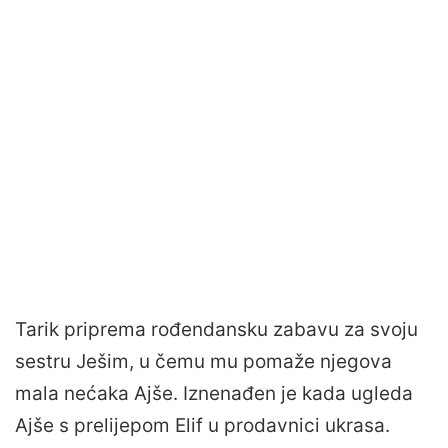
Tarik priprema rođendansku zabavu za svoju
sestru Ješim, u čemu mu pomaže njegova
mala nećaka Ajše. Iznenađen je kada ugleda
Ajše s prelijepom Elif u prodavnici ukrasa.