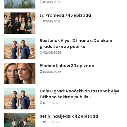
02/08/2026
La Promesa 746 epizoda
02/08/2026
Rastanak Alye i Džihana u Dalekom
gradu šokirao publiku!
02/08/2026
Plamen ljubavi 30 epizoda
02/08/2026
Daleki grad: Neočekivan rastanak Alye i
Džihana šokirao publiku!
01/08/2026
Serija nasljednik 42 epizoda
01/08/2026