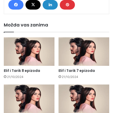
Možda vas zanima
Elif i Tarik 8 epizoda
Elif i Tarik 7 epizoda
21/10/2024
21/10/2024