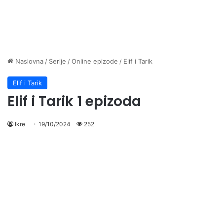
Naslovna
/
Serije
/
Online epizode
/
Elif i Tarik
Elif i Tarik
Elif i Tarik 1 epizoda
Ikre
19/10/2024
252