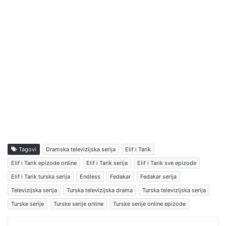
Tagovi
Dramska televizijska serija
Elif i Tarik
Elif i Tarik epizode online
Elif i Tarik serija
Elif i Tarik sve epizode
Elif i Tarik turska serija
Endless
Fedakar
Fedakar serija
Televizijska serija
Turska televizijska drama
Turska televizijska serija
Turske serije
Turske serije online
Turske serije online epizode