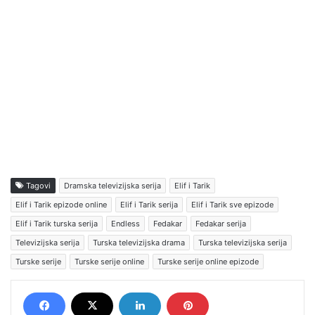
Tagovi
Dramska televizijska serija
Elif i Tarik
Elif i Tarik epizode online
Elif i Tarik serija
Elif i Tarik sve epizode
Elif i Tarik turska serija
Endless
Fedakar
Fedakar serija
Televizijska serija
Turska televizijska drama
Turska televizijska serija
Turske serije
Turske serije online
Turske serije online epizode