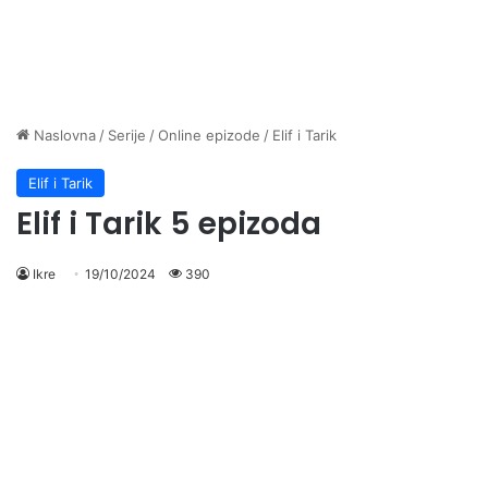
Naslovna
/
Serije
/
Online epizode
/
Elif i Tarik
Elif i Tarik
Elif i Tarik 5 epizoda
Ikre
19/10/2024
390