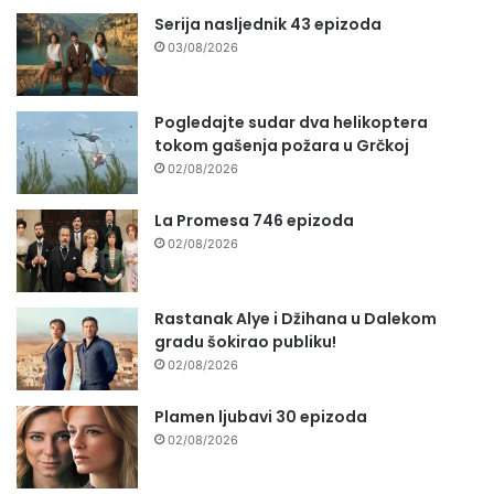
Serija nasljednik 43 epizoda
03/08/2026
Pogledajte sudar dva helikoptera
tokom gašenja požara u Grčkoj
02/08/2026
La Promesa 746 epizoda
02/08/2026
Rastanak Alye i Džihana u Dalekom
gradu šokirao publiku!
02/08/2026
Plamen ljubavi 30 epizoda
02/08/2026