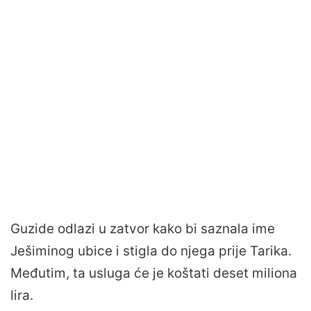
Guzide odlazi u zatvor kako bi saznala ime
Ješiminog ubice i stigla do njega prije Tarika.
Međutim, ta usluga će je koštati deset miliona
lira.