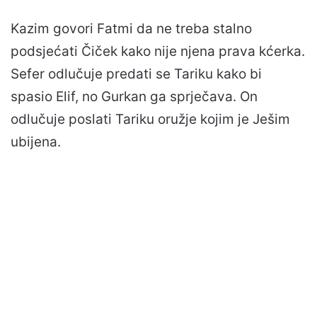
Kazim govori Fatmi da ne treba stalno
podsjećati Čiček kako nije njena prava kćerka.
Sefer odlučuje predati se Tariku kako bi
spasio Elif, no Gurkan ga sprječava. On
odlučuje poslati Tariku oružje kojim je Ješim
ubijena.