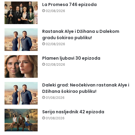
La Promesa 746 epizoda
02/08/2026
Rastanak Alye i Džihana u Dalekom
gradu šokirao publiku!
02/08/2026
Plamen ljubavi 30 epizoda
02/08/2026
Daleki grad: Neočekivan rastanak Alye i
Džihana šokirao publiku!
01/08/2026
Serija nasljednik 42 epizoda
01/08/2026