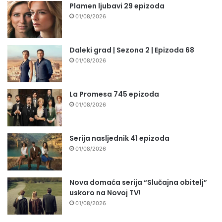
Plamen ljubavi 29 epizoda
01/08/2026
Daleki grad | Sezona 2 | Epizoda 68
01/08/2026
La Promesa 745 epizoda
01/08/2026
Serija nasljednik 41 epizoda
01/08/2026
Nova domaća serija “Slučajna obitelj”
uskoro na Novoj TV!
01/08/2026