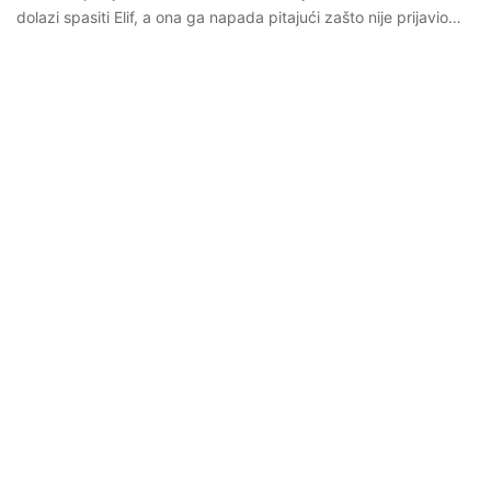
dolazi spasiti Elif, a ona ga napada pitajući zašto nije prijavio…