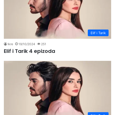
Elif i Tarik
Ikre
19/10/2024
251
Elif i Tarik 4 epizoda