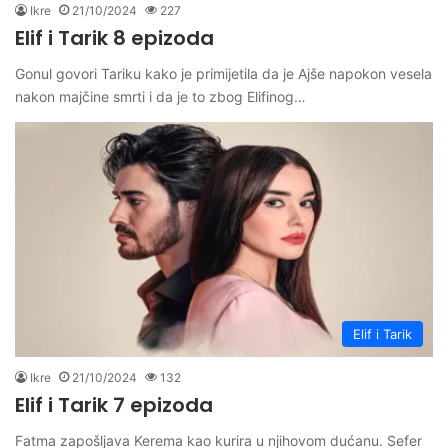
Ikre
21/10/2024
227
Elif i Tarik 8 epizoda
Gonul govori Tariku kako je primijetila da je Ajše napokon vesela
nakon majčine smrti i da je to zbog Elifinog…
Elif i Tarik
Ikre
21/10/2024
132
Elif i Tarik 7 epizoda
Fatma zapošljava Kerema kao kurira u njihovom dućanu. Sefer