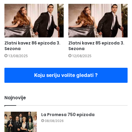
Zlatni kavez 86 epizoda 3.
Zlatni kavez 85 epizoda 3.
Sezona
Sezona
13/08/2025
12/08/2025
Koju seriju volite gledati ?
Najnovije
La Promesa 750 epizoda
08/08/2026