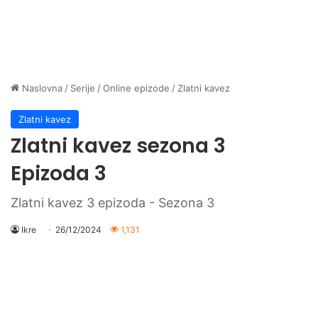
Naslovna
/
Serije
/
Online epizode
/
Zlatni kavez
Zlatni kavez
Zlatni kavez sezona 3
Epizoda 3
Zlatni kavez 3 epizoda - Sezona 3
Ikre
26/12/2024
1,131