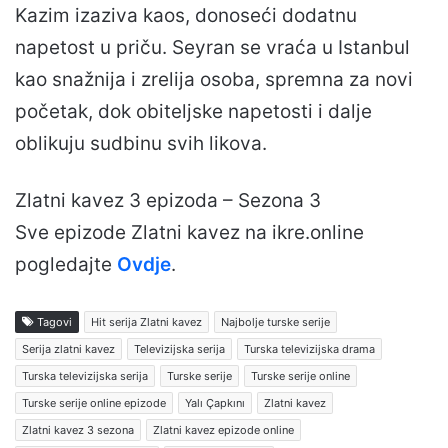
Kazim izaziva kaos, donoseći dodatnu
napetost u priču. Seyran se vraća u Istanbul
kao snažnija i zrelija osoba, spremna za novi
početak, dok obiteljske napetosti i dalje
oblikuju sudbinu svih likova.
Zlatni kavez 3 epizoda – Sezona 3
Sve epizode Zlatni kavez na ikre.online
pogledajte
Ovdje
.
Tagovi
Hit serija Zlatni kavez
Najbolje turske serije
Serija zlatni kavez
Televizijska serija
Turska televizijska drama
Turska televizijska serija
Turske serije
Turske serije online
Turske serije online epizode
Yalı Çapkını
Zlatni kavez
Zlatni kavez 3 sezona
Zlatni kavez epizode online