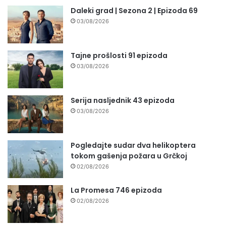
Daleki grad | Sezona 2 | Epizoda 69
03/08/2026
Tajne prošlosti 91 epizoda
03/08/2026
Serija nasljednik 43 epizoda
03/08/2026
Pogledajte sudar dva helikoptera
tokom gašenja požara u Grčkoj
02/08/2026
La Promesa 746 epizoda
02/08/2026