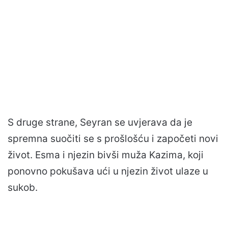
S druge strane, Seyran se uvjerava da je
spremna suočiti se s prošlošću i započeti novi
život. Esma i njezin bivši muža Kazima, koji
ponovno pokušava ući u njezin život ulaze u
sukob.