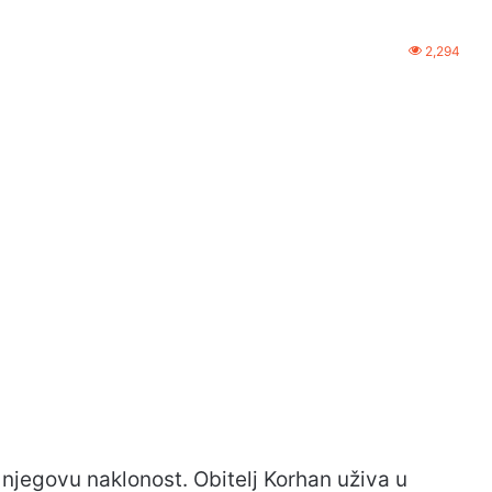
2,294
 njegovu naklonost. Obitelj Korhan uživa u