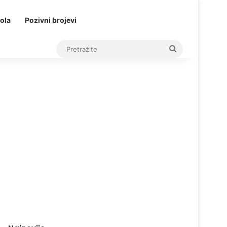
ola
Pozivni brojevi
Pretražite