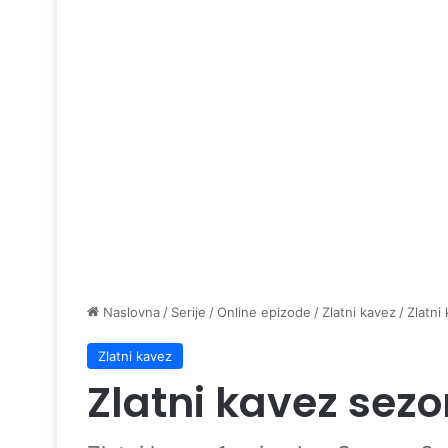
Naslovna
/
Serije
/
Online epizode
/
Zlatni kavez
/
Zlatni
Zlatni kavez
Zlatni kavez sezo