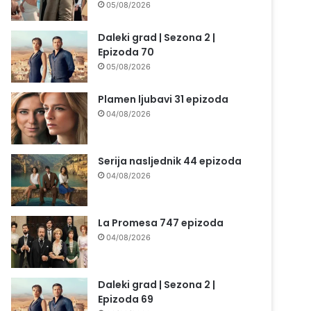
05/08/2026
Daleki grad | Sezona 2 |
Epizoda 70
05/08/2026
Plamen ljubavi 31 epizoda
04/08/2026
Serija nasljednik 44 epizoda
04/08/2026
La Promesa 747 epizoda
04/08/2026
Daleki grad | Sezona 2 |
Epizoda 69