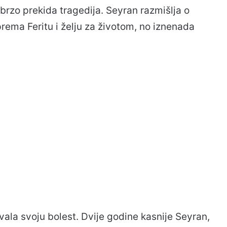
 brzo prekida tragedija. Seyran razmišlja o
prema Feritu i želju za životom, no iznenada
ivala svoju bolest. Dvije godine kasnije Seyran,