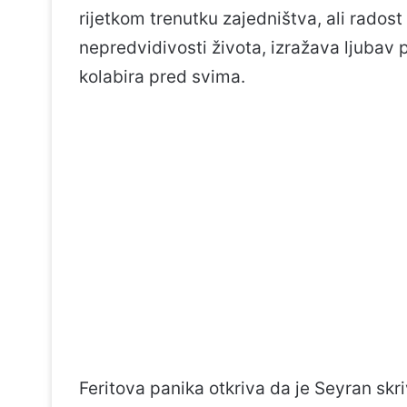
rijetkom trenutku zajedništva, ali radost
nepredvidivosti života, izražava ljubav 
kolabira pred svima.
Feritova panika otkriva da je Seyran skr