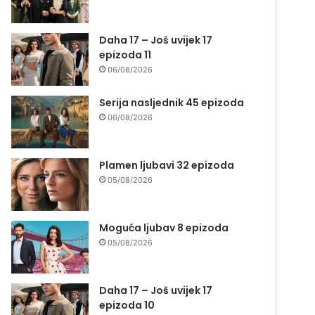
Daha 17 – Još uvijek 17
epizoda 11
06/08/2026
Serija nasljednik 45 epizoda
06/08/2026
Plamen ljubavi 32 epizoda
05/08/2026
Moguća ljubav 8 epizoda
05/08/2026
Daha 17 – Još uvijek 17
epizoda 10