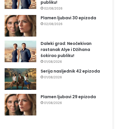
publiku!
02/08/2026
Plamen ljubavi 30 epizoda
02/08/2026
Daleki grad: Neočekivan
rastanak Alye i Džihana
šokirao publiku!
01/08/2026
Serija nasljednik 42 epizoda
01/08/2026
Plamen ljubavi 29 epizoda
01/08/2026