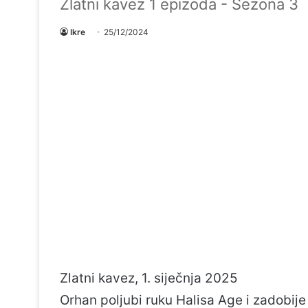
Zlatni kavez 1 epizoda - Sezona 3
Ikre
25/12/2024
Zlatni kavez, 1. siječnja 2025
Orhan poljubi ruku Halisa Age i zadobije