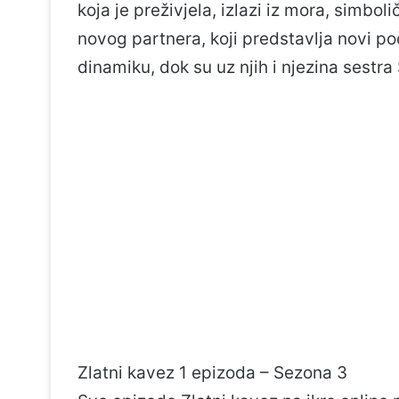
koja je preživjela, izlazi iz mora, simb
novog partnera, koji predstavlja novi poč
dinamiku, dok su uz njih i njezina sestra
Zlatni kavez 1 epizoda – Sezona 3