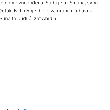
olično ponovno rođena. Sada je uz Sinana, svog
etak. Njih dvoje dijele zaigranu i ljubavnu
 Suna te budući zet Abidin.