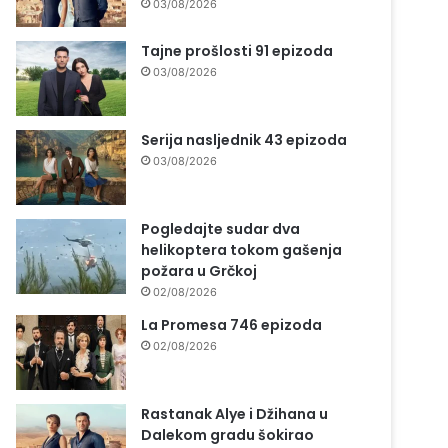
03/08/2026
Tajne prošlosti 91 epizoda
03/08/2026
Serija nasljednik 43 epizoda
03/08/2026
Pogledajte sudar dva
helikoptera tokom gašenja
požara u Grčkoj
02/08/2026
La Promesa 746 epizoda
02/08/2026
Rastanak Alye i Džihana u
Dalekom gradu šokirao