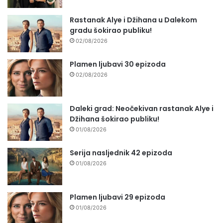
Rastanak Alye i Džihana u Dalekom
gradu šokirao publiku!
02/08/2026
Plamen ljubavi 30 epizoda
02/08/2026
Daleki grad: Neočekivan rastanak Alye i
Džihana šokirao publiku!
01/08/2026
Serija nasljednik 42 epizoda
01/08/2026
Plamen ljubavi 29 epizoda
01/08/2026