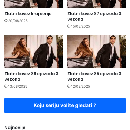
Zlatni kavez kraj serije
Zlatni kavez 87 epizoda 3.
Sezona
20/08/2025
15/08/2025
Zlatni kavez 86 epizoda 3.
Zlatni kavez 85 epizoda 3.
Sezona
Sezona
13/08/2025
12/08/2025
Koju seriju volite gledati ?
Najnovije