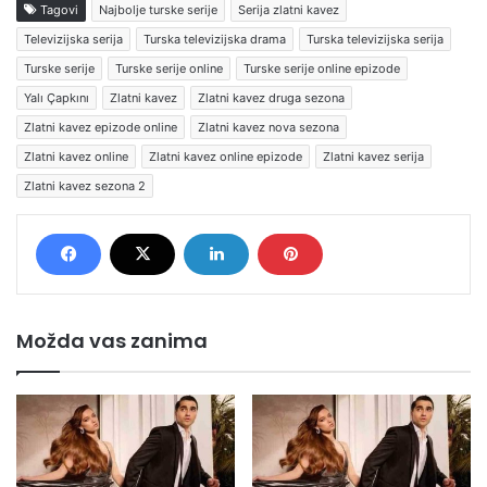
Tagovi
Najbolje turske serije
Serija zlatni kavez
Televizijska serija
Turska televizijska drama
Turska televizijska serija
Turske serije
Turske serije online
Turske serije online epizode
Yalı Çapkını
Zlatni kavez
Zlatni kavez druga sezona
Zlatni kavez epizode online
Zlatni kavez nova sezona
Zlatni kavez online
Zlatni kavez online epizode
Zlatni kavez serija
Zlatni kavez sezona 2
Možda vas zanima