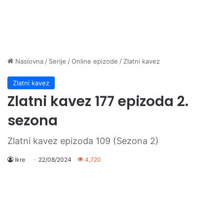
Naslovna
/
Serije
/
Online epizode
/
Zlatni kavez
Zlatni kavez
Zlatni kavez 177 epizoda 2.
sezona
Zlatni kavez epizoda 109 (Sezona 2)
Ikre
22/08/2024
4,720