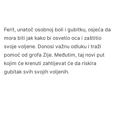
Ferit, unatoč osobnoj boli i gubitku, osjeća da
mora biti jak kako bi osvetio oca i zaštitio
svoje voljene. Donosi važnu odluku i traži
pomoć od grofa Zije. Međutim, taj novi put
kojim će krenuti zahtijevat će da riskira
gubitak svih svojih voljenih.