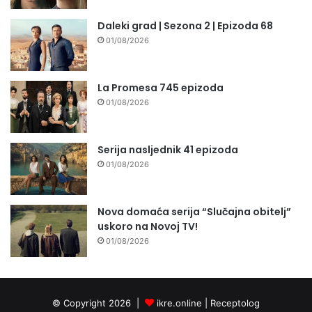
Daleki grad | Sezona 2 | Epizoda 68
01/08/2026
La Promesa 745 epizoda
01/08/2026
Serija nasljednik 41 epizoda
01/08/2026
Nova domaća serija “Slučajna obitelj”
uskoro na Novoj TV!
01/08/2026
© Copyright 2026 |
ikre.online |
Receptolog