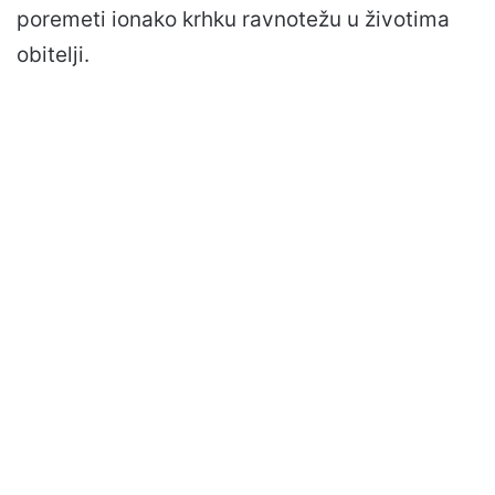
poremeti ionako krhku ravnotežu u životima
obitelji.