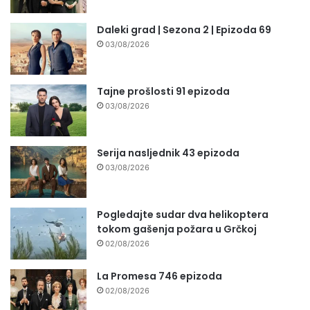
Daleki grad | Sezona 2 | Epizoda 69
03/08/2026
Tajne prošlosti 91 epizoda
03/08/2026
Serija nasljednik 43 epizoda
03/08/2026
Pogledajte sudar dva helikoptera
tokom gašenja požara u Grčkoj
02/08/2026
La Promesa 746 epizoda
02/08/2026