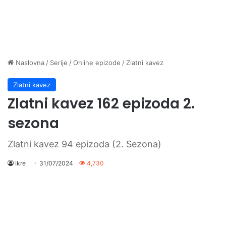
Naslovna
/
Serije
/
Online epizode
/
Zlatni kavez
Zlatni kavez
Zlatni kavez 162 epizoda 2.
sezona
Zlatni kavez 94 epizoda (2. Sezona)
Ikre
31/07/2024
4,730