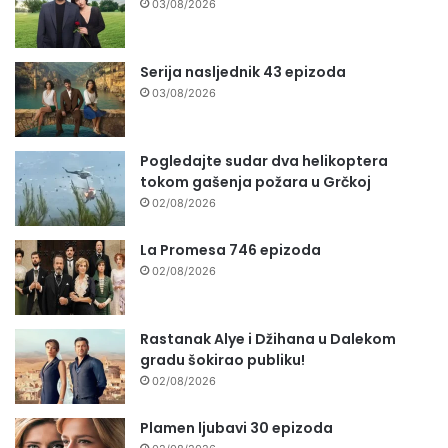
03/08/2026
Serija nasljednik 43 epizoda
03/08/2026
Pogledajte sudar dva helikoptera
tokom gašenja požara u Grčkoj
02/08/2026
La Promesa 746 epizoda
02/08/2026
Rastanak Alye i Džihana u Dalekom
gradu šokirao publiku!
02/08/2026
Plamen ljubavi 30 epizoda