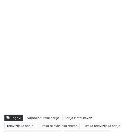
Tagovi
Najbolje turske serije
Serija zlatni kavez
Televizijska serija
Turska televizijska drama
Turska televizijska serija