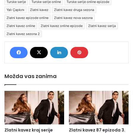
Turske serije
Turske serije online
Turske serije online epizode
Yalı Çapkını
Zlatni kavez
Zlatni kavez druga sezona
Zlatni kavez epizode online
Zlatni kavez nova sezona
Zlatni kavez online
Zlatni kavez online epizode
Zlatni kavez serija
Zlatni kavez sezona 2
Možda vas zanima
Zlatni kavez kraj serije
Zlatni kavez 87 epizoda 3.