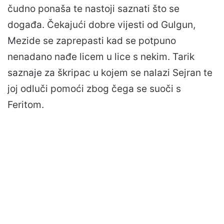
čudno ponaša te nastoji saznati što se
događa. Čekajući dobre vijesti od Gulgun,
Mezide se zaprepasti kad se potpuno
nenadano nađe licem u lice s nekim. Tarik
saznaje za škripac u kojem se nalazi Sejran te
joj odluči pomoći zbog čega se suoči s
Feritom.