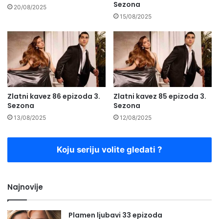
Sezona
20/08/2025
15/08/2025
Zlatni kavez 86 epizoda 3.
Zlatni kavez 85 epizoda 3.
Sezona
Sezona
13/08/2025
12/08/2025
Koju seriju volite gledati ?
Najnovije
Plamen ljubavi 33 epizoda