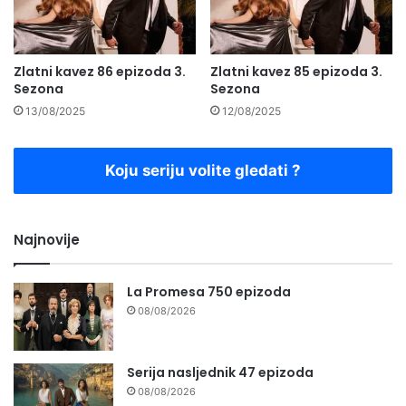
Zlatni kavez 86 epizoda 3.
Zlatni kavez 85 epizoda 3.
Sezona
Sezona
13/08/2025
12/08/2025
Koju seriju volite gledati ?
Najnovije
La Promesa 750 epizoda
08/08/2026
Serija nasljednik 47 epizoda
08/08/2026