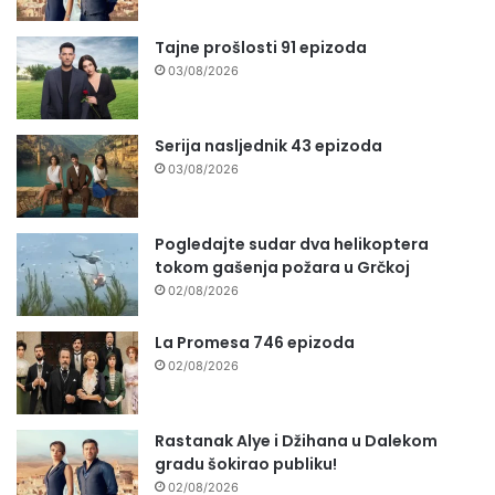
Tajne prošlosti 91 epizoda
03/08/2026
Serija nasljednik 43 epizoda
03/08/2026
Pogledajte sudar dva helikoptera
tokom gašenja požara u Grčkoj
02/08/2026
La Promesa 746 epizoda
02/08/2026
Rastanak Alye i Džihana u Dalekom
gradu šokirao publiku!
02/08/2026