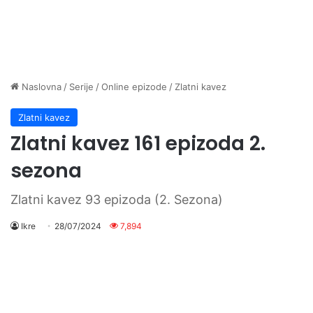
Naslovna
/
Serije
/
Online epizode
/
Zlatni kavez
Zlatni kavez
Zlatni kavez 161 epizoda 2.
sezona
Zlatni kavez 93 epizoda (2. Sezona)
Ikre
28/07/2024
7,894