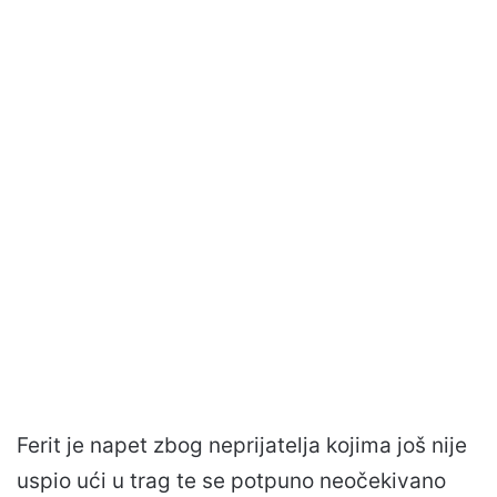
Ferit je napet zbog neprijatelja kojima još nije
uspio ući u trag te se potpuno neočekivano