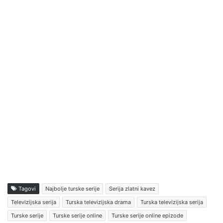
Tagovi
Najbolje turske serije
Serija zlatni kavez
Televizijska serija
Turska televizijska drama
Turska televizijska serija
Turske serije
Turske serije online
Turske serije online epizode