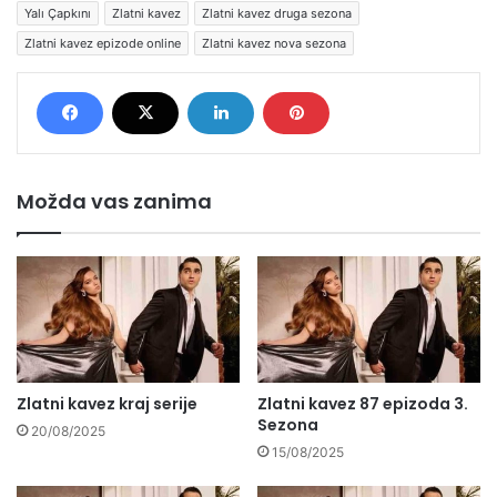
Yalı Çapkını
Zlatni kavez
Zlatni kavez druga sezona
Zlatni kavez epizode online
Zlatni kavez nova sezona
Možda vas zanima
Zlatni kavez kraj serije
Zlatni kavez 87 epizoda 3.
Sezona
20/08/2025
15/08/2025