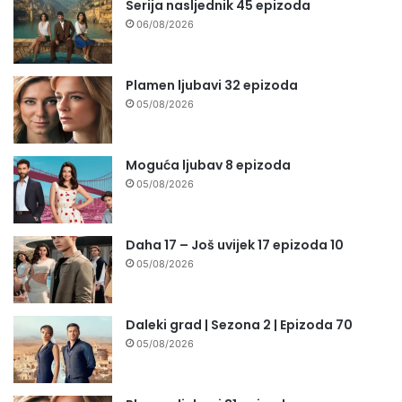
Serija nasljednik 45 epizoda
06/08/2026
Plamen ljubavi 32 epizoda
05/08/2026
Moguća ljubav 8 epizoda
05/08/2026
Daha 17 – Još uvijek 17 epizoda 10
05/08/2026
Daleki grad | Sezona 2 | Epizoda 70
05/08/2026