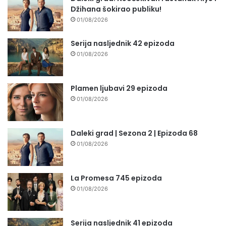
Džihana šokirao publiku!
01/08/2026
Serija nasljednik 42 epizoda
01/08/2026
Plamen ljubavi 29 epizoda
01/08/2026
Daleki grad | Sezona 2 | Epizoda 68
01/08/2026
La Promesa 745 epizoda
01/08/2026
Serija nasljednik 41 epizoda