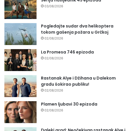
Serija nasljednik 43 epizoda
03/08/2026
Pogledajte sudar dva helikoptera
tokom gašenja požara u Grčkoj
02/08/2026
La Promesa 746 epizoda
02/08/2026
Rastanak Alye i Džihana u Dalekom
gradu šokirao publiku!
02/08/2026
Plamen ljubavi 30 epizoda
02/08/2026
Daleki grad: Neočekivan rastanak Alye i