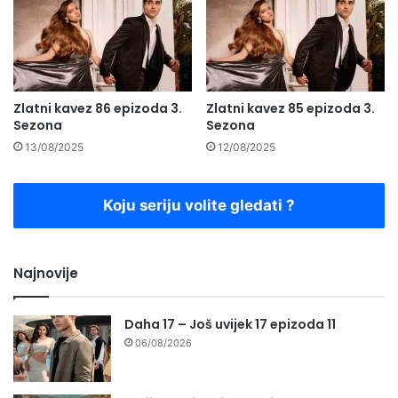
Zlatni kavez 86 epizoda 3.
Zlatni kavez 85 epizoda 3.
Sezona
Sezona
13/08/2025
12/08/2025
Koju seriju volite gledati ?
Najnovije
Daha 17 – Još uvijek 17 epizoda 11
06/08/2026