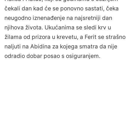
čekali dan kad će se ponovno sastati, čeka
neugodno iznenađenje na najsretniji dan
njihova života. Ukućanima se sledi krv u
žilama od prizora u krevetu, a Ferit se strašno
naljuti na Abidina za kojega smatra da nije
odradio dobar posao s osiguranjem.