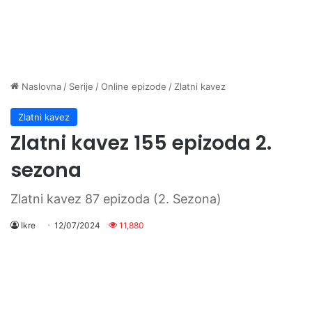
Naslovna
/
Serije
/
Online epizode
/
Zlatni kavez
Zlatni kavez
Zlatni kavez 155 epizoda 2.
sezona
Zlatni kavez 87 epizoda (2. Sezona)
Ikre
12/07/2024
11,880