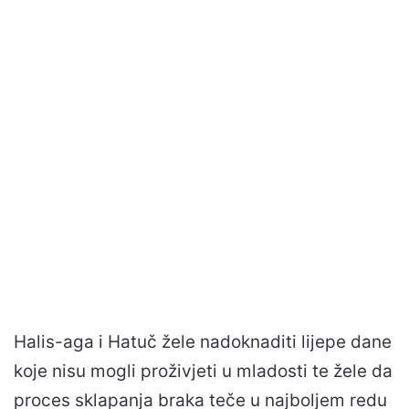
Halis-aga i Hatuč žele nadoknaditi lijepe dane
koje nisu mogli proživjeti u mladosti te žele da
proces sklapanja braka teče u najboljem redu