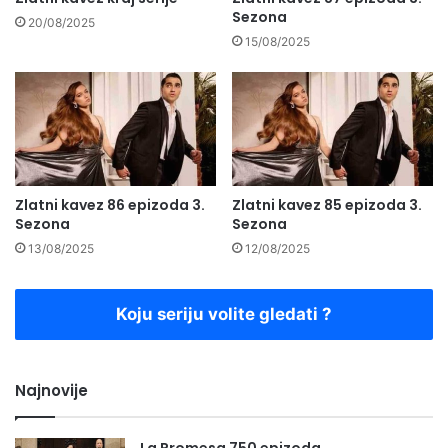
Sezona
20/08/2025
15/08/2025
Zlatni kavez 86 epizoda 3.
Zlatni kavez 85 epizoda 3.
Sezona
Sezona
13/08/2025
12/08/2025
Koju seriju volite gledati ?
Najnovije
La Promesa 750 epizoda