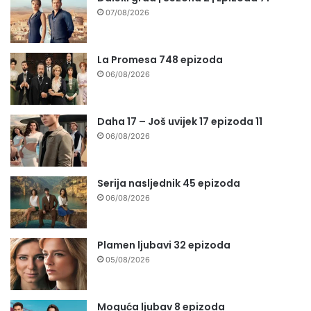
07/08/2026
La Promesa 748 epizoda
06/08/2026
Daha 17 – Još uvijek 17 epizoda 11
06/08/2026
Serija nasljednik 45 epizoda
06/08/2026
Plamen ljubavi 32 epizoda
05/08/2026
Moguća ljubav 8 epizoda