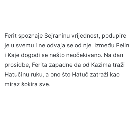
Ferit spoznaje Sejraninu vrijednost, podupire
je u svemu i ne odvaja se od nje. Između Pelin
i Kaje dogodi se nešto neočekivano. Na dan
prosidbe, Ferita zapadne da od Kazima traži
Hatučinu ruku, a ono što Hatuč zatraži kao
miraz šokira sve.