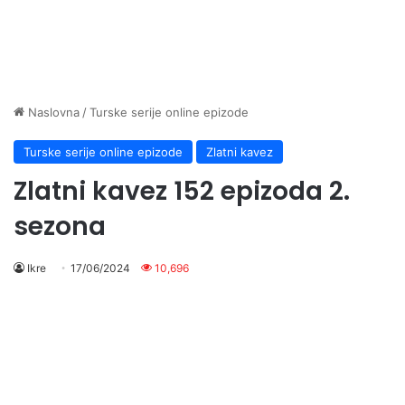
Naslovna
/
Turske serije online epizode
Turske serije online epizode
Zlatni kavez
Zlatni kavez 152 epizoda 2.
sezona
Ikre
17/06/2024
10,696