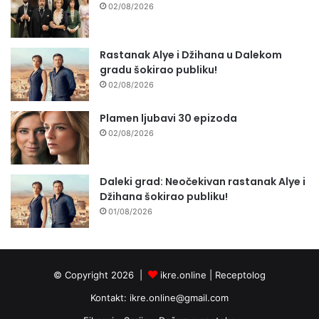
02/08/2026
Rastanak Alye i Džihana u Dalekom
gradu šokirao publiku!
02/08/2026
Plamen ljubavi 30 epizoda
02/08/2026
Daleki grad: Neočekivan rastanak Alye i
Džihana šokirao publiku!
01/08/2026
© Copyright 2026 |
ikre.online |
Receptolog
Kontakt:
ikre.online@gmail.com