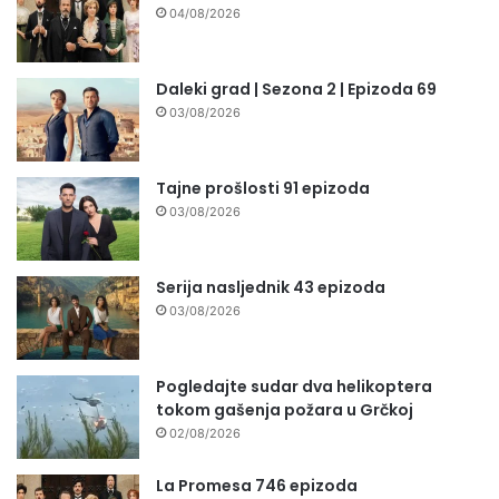
04/08/2026
Daleki grad | Sezona 2 | Epizoda 69
03/08/2026
Tajne prošlosti 91 epizoda
03/08/2026
Serija nasljednik 43 epizoda
03/08/2026
Pogledajte sudar dva helikoptera
tokom gašenja požara u Grčkoj
02/08/2026
La Promesa 746 epizoda