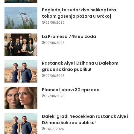
Pogledajte sudar dva helikoptera
tokom gašenja požara u Grčkoj
02/08/2026
La Promesa 746 epizoda
02/08/2026
Rastanak Alye i Džihana u Dalekom
gradu šokirao publiku!
02/08/2026
Plamen ljubavi 30 epizoda
02/08/2026
Daleki grad: Neočekivan rastanak Alye i
Džihana šokirao publiku!
01/08/2026