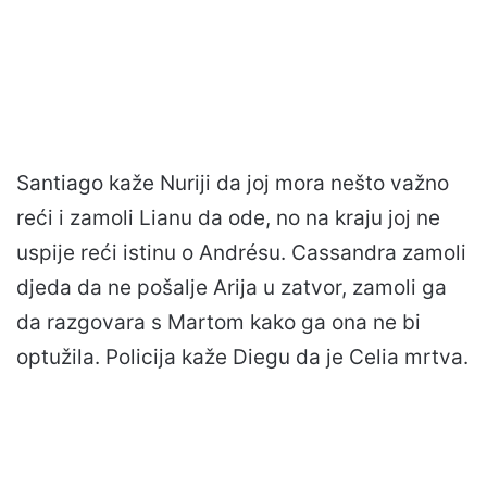
Santiago kaže Nuriji da joj mora nešto važno
reći i zamoli Lianu da ode, no na kraju joj ne
uspije reći istinu o Andrésu. Cassandra zamoli
djeda da ne pošalje Arija u zatvor, zamoli ga
da razgovara s Martom kako ga ona ne bi
optužila. Policija kaže Diegu da je Celia mrtva.