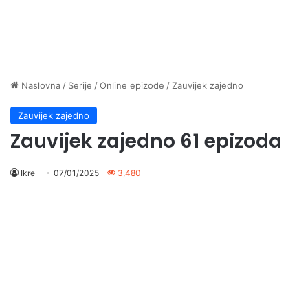
Naslovna
/
Serije
/
Online epizode
/
Zauvijek zajedno
Zauvijek zajedno
Zauvijek zajedno 61 epizoda
Ikre
07/01/2025
3,480