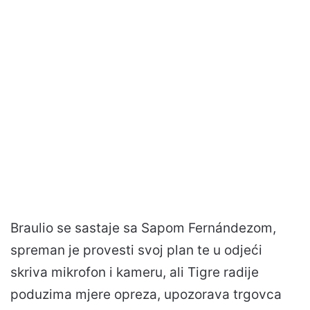
Braulio se sastaje sa Sapom Fernándezom,
spreman je provesti svoj plan te u odjeći
skriva mikrofon i kameru, ali Tigre radije
poduzima mjere opreza, upozorava trgovca