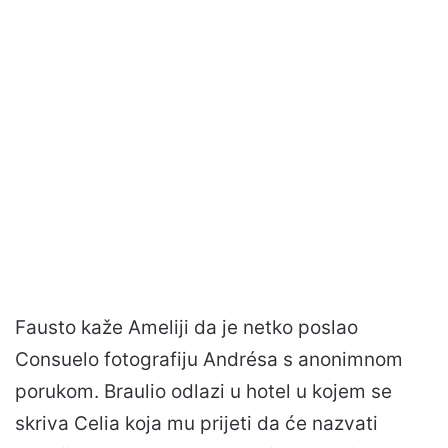
Fausto kaže Ameliji da je netko poslao
Consuelo fotografiju Andrésa s anonimnom
porukom. Braulio odlazi u hotel u kojem se
skriva Celia koja mu prijeti da će nazvati