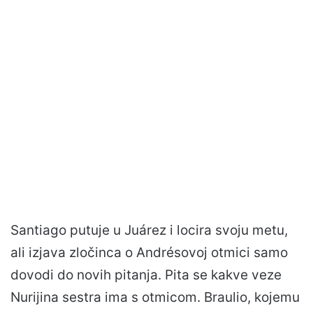
Santiago putuje u Juárez i locira svoju metu,
ali izjava zločinca o Andrésovoj otmici samo
dovodi do novih pitanja. Pita se kakve veze
Nurijina sestra ima s otmicom. Braulio, kojemu