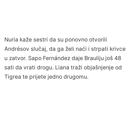
Nuria kaže sestri da su ponovno otvorili
Andrésov slučaj, da ga želi naći i strpati krivce
u zatvor. Sapo Fernández daje Brauliju još 48
sati da vrati drogu. Liana traži objašnjenje od
Tigrea te prijete jedno drugomu.