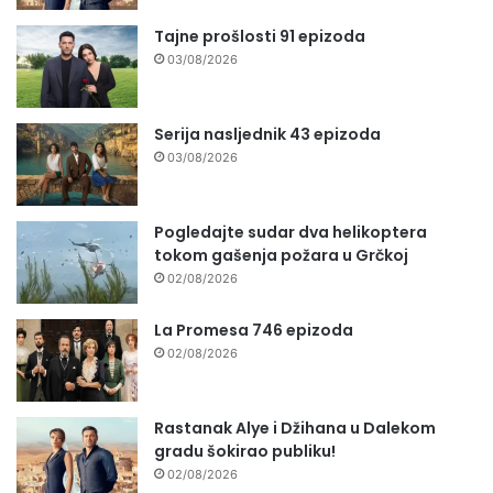
Tajne prošlosti 91 epizoda
03/08/2026
Serija nasljednik 43 epizoda
03/08/2026
Pogledajte sudar dva helikoptera
tokom gašenja požara u Grčkoj
02/08/2026
La Promesa 746 epizoda
02/08/2026
Rastanak Alye i Džihana u Dalekom
gradu šokirao publiku!
02/08/2026