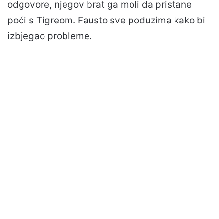
odgovore, njegov brat ga moli da pristane
poći s Tigreom. Fausto sve poduzima kako bi
izbjegao probleme.