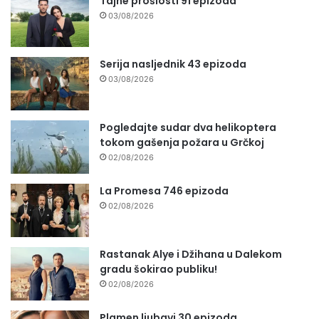
Tajne prošlosti 91 epizoda
03/08/2026
Serija nasljednik 43 epizoda
03/08/2026
Pogledajte sudar dva helikoptera
tokom gašenja požara u Grčkoj
02/08/2026
La Promesa 746 epizoda
02/08/2026
Rastanak Alye i Džihana u Dalekom
gradu šokirao publiku!
02/08/2026
Plamen ljubavi 30 epizoda