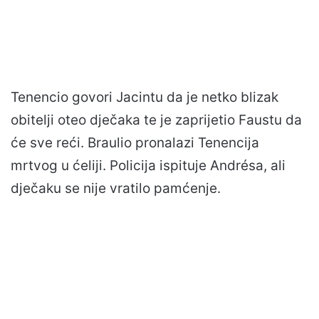
Tenencio govori Jacintu da je netko blizak
obitelji oteo dječaka te je zaprijetio Faustu da
će sve reći. Braulio pronalazi Tenencija
mrtvog u ćeliji. Policija ispituje Andrésa, ali
dječaku se nije vratilo pamćenje.