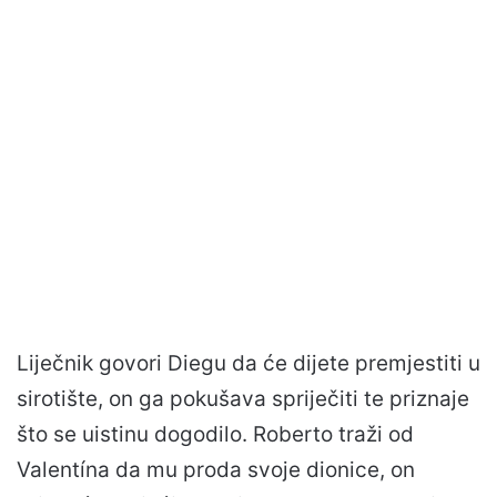
Liječnik govori Diegu da će dijete premjestiti u
sirotište, on ga pokušava spriječiti te priznaje
što se uistinu dogodilo. Roberto traži od
Valentína da mu proda svoje dionice, on