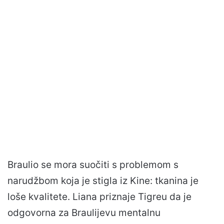
Braulio se mora suočiti s problemom s
narudžbom koja je stigla iz Kine: tkanina je
loše kvalitete. Liana priznaje Tigreu da je
odgovorna za Braulijevu mentalnu