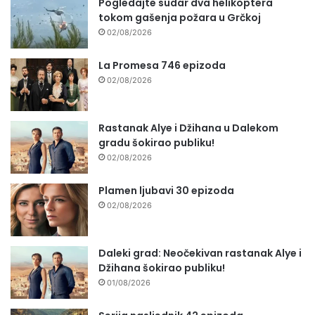
Pogledajte sudar dva helikoptera
tokom gašenja požara u Grčkoj
02/08/2026
La Promesa 746 epizoda
02/08/2026
Rastanak Alye i Džihana u Dalekom
gradu šokirao publiku!
02/08/2026
Plamen ljubavi 30 epizoda
02/08/2026
Daleki grad: Neočekivan rastanak Alye i
Džihana šokirao publiku!
01/08/2026