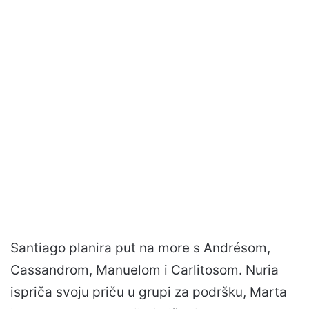
Santiago planira put na more s Andrésom,
Cassandrom, Manuelom i Carlitosom. Nuria
ispriča svoju priču u grupi za podršku, Marta