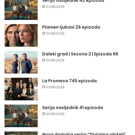
Serija nasljednik 42 epizoda
01/08/2026
Plamen ljubavi 29 epizoda
01/08/2026
Daleki grad | Sezona 2 | Epizoda 68
01/08/2026
La Promesa 745 epizoda
01/08/2026
Serija nasljednik 41 epizoda
01/08/2026
Nova domaća serija “Slučajna obitelj”