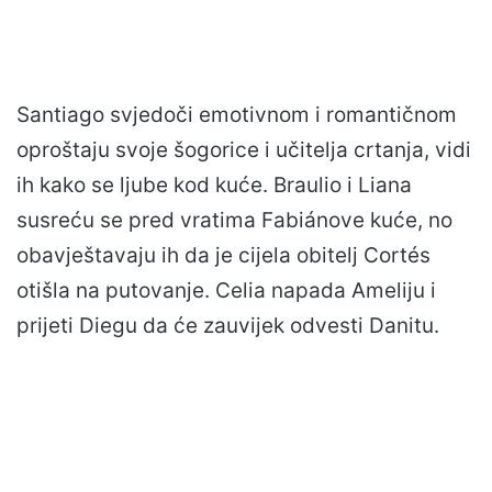
Santiago svjedoči emotivnom i romantičnom
oproštaju svoje šogorice i učitelja crtanja, vidi
ih kako se ljube kod kuće. Braulio i Liana
susreću se pred vratima Fabiánove kuće, no
obavještavaju ih da je cijela obitelj Cortés
otišla na putovanje. Celia napada Ameliju i
prijeti Diegu da će zauvijek odvesti Danitu.