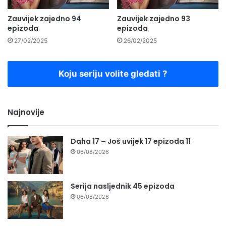
Zauvijek zajedno 94
Zauvijek zajedno 93
epizoda
epizoda
27/02/2025
26/02/2025
Koju seriju volite gledati ?
Najnovije
Daha 17 – Još uvijek 17 epizoda 11
06/08/2026
Serija nasljednik 45 epizoda
06/08/2026